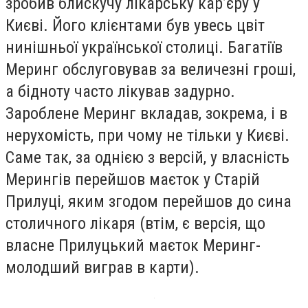
зробив блискучу лікарську кар’єру у
Києві. Його клієнтами був увесь цвіт
нинішньої української столиці. Багатіїв
Меринг обслуговував за величезні гроші,
а бідноту часто лікував задурно.
Зароблене Меринг вкладав, зокрема, і в
нерухомість, при чому не тільки у Києві.
Саме так, за однією з версій, у власність
Мерингів перейшов маєток у Старій
Прилуці, яким згодом перейшов до сина
столичного лікаря (втім, є версія, що
власне Прилуцький маєток Меринг-
молодший виграв в карти).