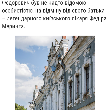
Федорович був не надто відомою
особистістю, на відміну від свого батька
– легендарного київського лікаря Федіра
Меринга.