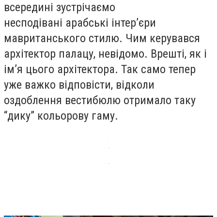
всередині зустрічаємо
несподівані арабські інтер’єри
мавританського стилю. Чим керувався
архітектор палацу, невідомо. Врешті, як і
ім’я цього архітектора. Так само тепер
уже важко відповісти, відколи
оздоблення вестибюлю отримало таку
“дику” кольорову гаму.