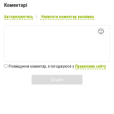
Коментарі
Авторизуватись
Написати коментар анонімно
🙂
Розміщуючи коментар, я погоджуюся з
Правилами сайту
Додати