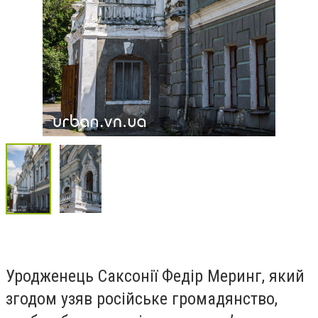
Уродженець Саксонії Федір Меринг, який
згодом узяв російське громадянство,