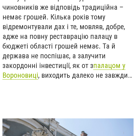
чиновників же відповідь традиційна –
немає грошей. Кілька років тому
відремонтували дах і те, мовляв, добре,
адже на повну реставрацію палацу в
бюджеті області грошей немає. Та й
держава не поспішає, а залучити
закордонні інвестиції, як от з
палацом у
Вороновиці
, виходить далеко не завжди…