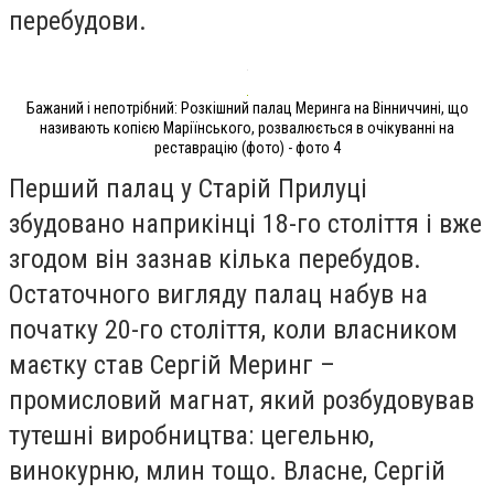
перебудови.
Бажаний і непотрібний: Розкішний палац Меринга на Вінниччині, що
називають копією Маріїнського, розвалюється в очікуванні на
реставрацію (фото) - фото 4
Перший палац у Старій Прилуці
збудовано наприкінці 18-го століття і вже
згодом він зазнав кілька перебудов.
Остаточного вигляду палац набув на
початку 20-го століття, коли власником
маєтку став Сергій Меринг –
промисловий магнат, який розбудовував
тутешні виробництва: цегельню,
винокурню, млин тощо. Власне, Сергій