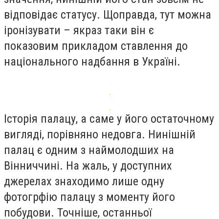
відповідає статусу. Щоправда, тут можна
іронізувати – якраз таки він є
показовим прикладом ставлення до
національного надбання в Україні.
Історія палацу, а саме у його остаточному
вигляді, порівняно недовга. Нинішній
палац є одним з наймолодших на
Вінниччині. На жаль, у доступних
джерелах знаходимо лише одну
фотогрфію палацу з моменту його
побудови. Точніше, останньої