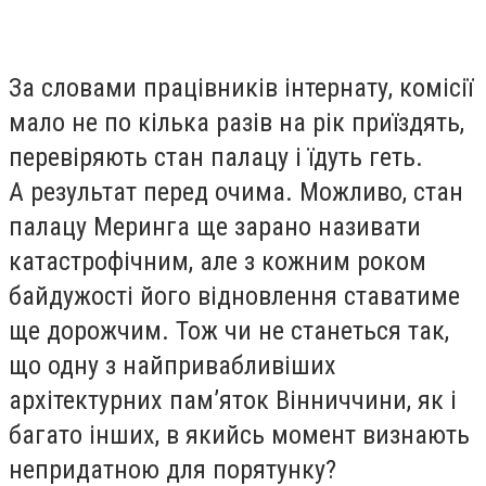
За словами працівників інтернату, комісії
мало не по кілька разів на рік приїздять,
перевіряють стан палацу і їдуть геть.
А результат перед очима. Можливо, стан
палацу Меринга ще зарано називати
катастрофічним, але з кожним роком
байдужості його відновлення ставатиме
ще дорожчим. Тож чи не станеться так,
що одну з найпривабливіших
архітектурних пам’яток Вінниччини, як і
багато інших, в якийсь момент визнають
непридатною для порятунку?