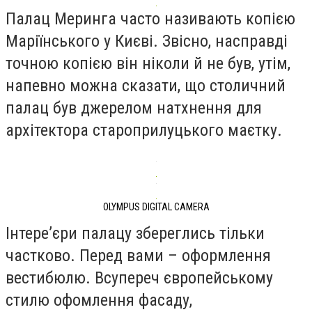
Палац Меринга часто називають копією
Маріїнського у Києві. Звісно, насправді
точною копією він ніколи й не був, утім,
напевно можна сказати, що столичний
палац був джерелом натхнення для
архітектора староприлуцького маєтку.
OLYMPUS DIGITAL CAMERA
Інтере’єри палацу збереглись тільки
частково. Перед вами – оформлення
вестибюлю. Всупереч європейському
стилю офомлення фасаду,