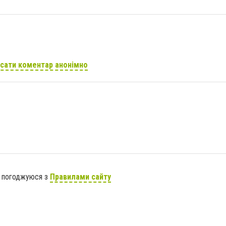
сати коментар анонімно
я погоджуюся з
Правилами сайту