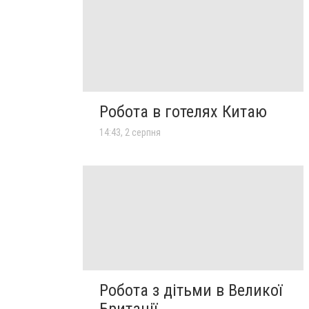
Робота в готелях Китаю
14:43, 2 серпня
Робота з дітьми в Великої
Британії