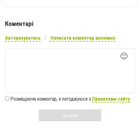
Коментарі
Авторизуватись
Написати коментар анонімно
🙂
Розміщуючи коментар, я погоджуюся з
Правилами сайту
Додати