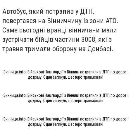
Автобус, який потрапив у ДТП,
повертався на Вінниччину із зони АТО.
Саме сьогодні вранці вінничани мали
зустрічати бійців частини 3008, які з
травня тримали оборону на Донбасі.
Винница.info: Військові Нацгвардії з Вінниці потрапили в ДТП по дорозі
додому. Один загинув, шестеро травмовані
Винница.info: Військові Нацгвардії з Вінниці потрапили в ДТП по дорозі
додому. Один загинув, шестеро травмовані
Винница.info: Військові Нацгвардії з Вінниці потрапили в ДТП по дорозі
додому. Один загинув, шестеро травмовані