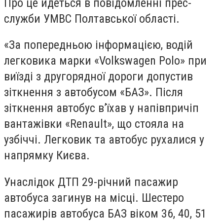
Про це йдеться в повідомленні прес-
служби УМВС Полтавської області.
«За попередньою інформацією, водій
легковика марки «Volkswagen Polo» при
виїзді з другорядної дороги допустив
зіткнення з автобусом «БАЗ». Після
зіткнення автобус в’їхав у напівпричіп
вантажівки «Renault», що стояла на
узбіччі. Легковик та автобус рухалися у
напрямку Києва.
Унаслідок ДТП 29-річний пасажир
автобуса загинув на місці. Шестеро
пасажирів автобуса БАЗ віком 36, 40, 51