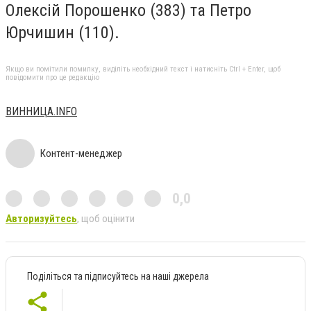
Олексій Порошенко (383) та Петро
Юрчишин (110).
Якщо ви помітили помилку, виділіть необхідний текст і натисніть Ctrl + Enter, щоб
повідомити про це редакцію
ВИННИЦА.INFO
Контент-менеджер
0,0
Авторизуйтесь
, щоб оцінити
Поділіться та підписуйтесь на наші джерела