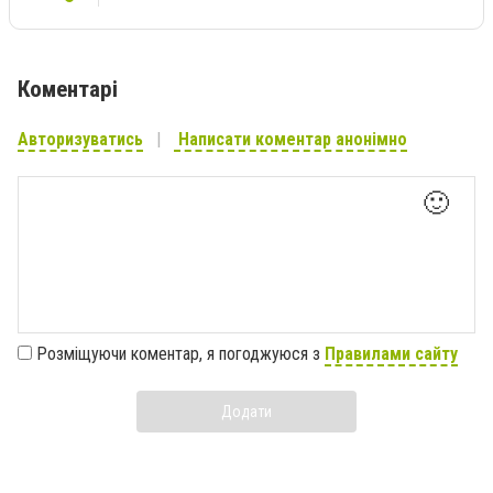
Коментарі
Авторизуватись
Написати коментар анонімно
🙂
Розміщуючи коментар, я погоджуюся з
Правилами сайту
Додати