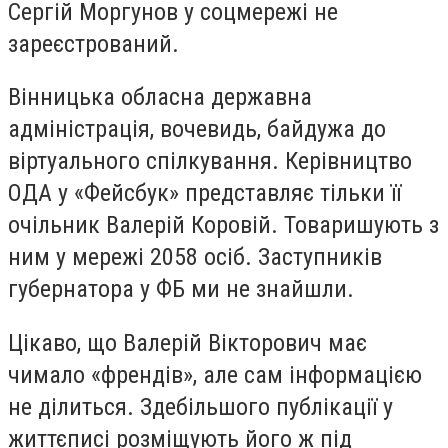
Сергій Моргунов у соцмережі не
зареєстрований.
Вінницька обласна державна
адміністрація, вочевидь, байдужа до
віртуального спілкування. Керівництво
ОДА у «Фейсбук» представляє тільки її
очільник Валерій Коровій. Товаришують з
ним у мережі 2058 осіб. Заступників
губернатора у ФБ ми не знайшли.
Цікаво, що Валерій Вікторович має
чимало «френдів», але сам інформацією
не ділиться. Здебільшого публікації у
життєписі розміщують його ж під