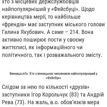
хто з місцевих держслужбовців
найпопулярніший у «Фейсбуці». Щодо
керівництва мерії, то найбільше
«френдів» має заступник міського голови
Галина Якубович. А саме – 214. Вона
активно поширює пости у своєму
життєписі, як інформаційного чи
політичного, так і розважального змісту.
Винница.info: Хто з вінницьких чиновників найпопулярніший у
«Фейсбук»
Слідом за нею по кількості «друзів»
заступники Ігор Корольчук (83) та Андрій
Рева (73). На жаль, в.о. обов’язків мера