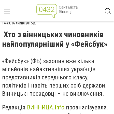
14:43, 16 липня 2015 р.
Хто з вінницьких чиновників
найпопулярніший у «Фейсбук»
«Фейсбук» (ФБ) захопив вже кілька
мільйонів найактивніших українців —
представників середнього класу,
політиків і навіть перших осіб держави.
Вінницькі посадовці – не виключення.
Редакція
ВИННИЦА.info
проаналізувала,