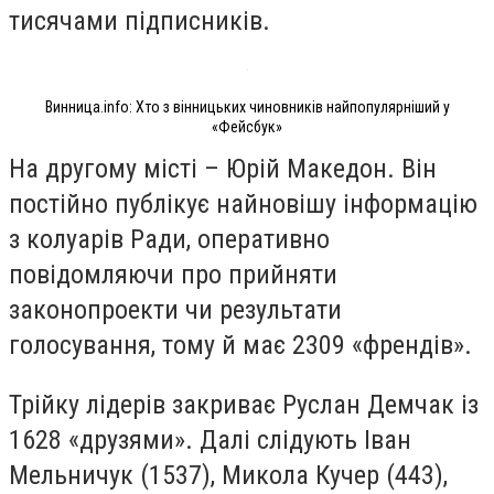
тисячами підписників.
Винница.info: Хто з вінницьких чиновників найпопулярніший у
«Фейсбук»
На другому місті – Юрій Македон. Він
постійно публікує найновішу інформацію
з колуарів Ради, оперативно
повідомляючи про прийняти
законопроекти чи результати
голосування, тому й має 2309 «френдів».
Трійку лідерів закриває Руслан Демчак із
1628 «друзями». Далі слідують Іван
Мельничук (1537), Микола Кучер (443),