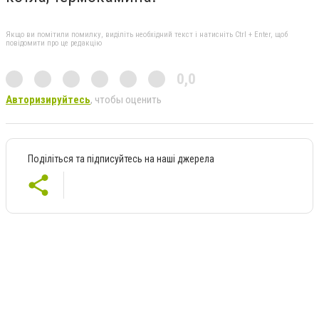
Якщо ви помітили помилку, виділіть необхідний текст і натисніть Ctrl + Enter, щоб
повідомити про це редакцію
0,0
Авторизируйтесь
, чтобы оценить
Поділіться та підписуйтесь на наші джерела