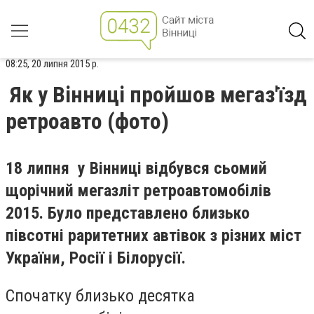
08:25, 20 липня 2015 р.
Як у Вінниці пройшов мегаз'їзд
ретроавто (фото)
18 липня у Вінниці відбувся сьомий
щорічний мегазліт ретроавтомобілів
2015. Було представлено близько
півсотні раритетних автівок з різних міст
України, Росії і Білорусії.
Спочатку близько десятка