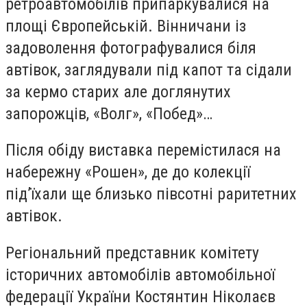
ретроавтомобілів припаркувалися на
площі Європейській. Вінничани із
задоволення фотографувалися біля
автівок, заглядували під капот та сідали
за кермо старих але доглянутих
запорожців, «Волг», «Побед»…
Після обіду виставка перемістилася на
набережну «Рошен», де до колекції
під’їхали ще близько півсотні раритетних
автівок.
Регіональний представник комітету
історичних автомобілів автомобільної
федерації України Костянтин Ніколаєв