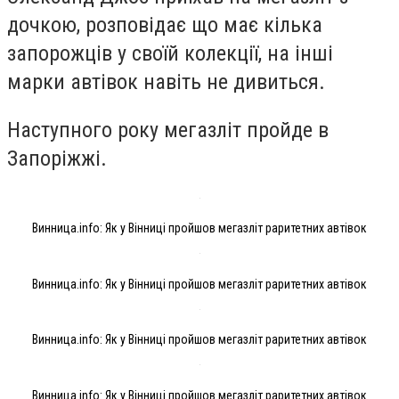
дочкою, розповідає що має кілька
запорожців у своїй колекції, на інші
марки автівок навіть не дивиться.
Наступного року мегазліт пройде в
Запоріжжі.
Винница.info: Як у Вінниці пройшов мегазліт раритетних автівок
Винница.info: Як у Вінниці пройшов мегазліт раритетних автівок
Винница.info: Як у Вінниці пройшов мегазліт раритетних автівок
Винница.info: Як у Вінниці пройшов мегазліт раритетних автівок