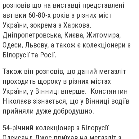
розповів що на виставці представлені
автівки 60-80-х років з різних міст
України, зокрема з Хaркова,
Дніпропетровська, Києва, Житомира,
Одеси, Львову, а також є колекціонери з
Білорусії та Росії.
Також він розповів, що даний мегазліт
проходить щороку в різних містах
України, у Вінниці вперше. Констянтин
Ніколаєв зізнається, що у Вінниці водіїв
прийняли дуже добродушно.
54-річний колекціонер з Білорусії
Олександ Джос приїхав на мегазліт з