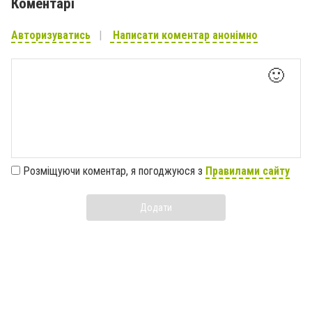
Коментарі
Авторизуватись
Написати коментар анонімно
🙂
Розміщуючи коментар, я погоджуюся з
Правилами сайту
Додати