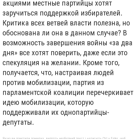
акциями местные партийцы хотят
заручиться поддержкой избирателей.
Критика всех ветвей власти полезна, но
обоснована ли она в данном случае? В
возможность завершения войны «за два
дня» все хотят поверить, даже если это
спекуляция на желании. Кроме того,
получается, что, настраивая людей
против мобилизации, партия из
парламентской коалиции перечеркивает
идею мобилизации, которую
поддерживали их однопартийцы-
депутаты.
Якщо ви помітили помилку, виділіть необхідний текст і натисніть Ctrl + Enter, щоб