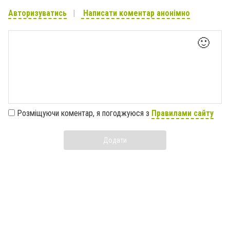
Авторизуватись
Написати коментар анонімно
🙂
Розміщуючи коментар, я погоджуюся з
Правилами сайту
Додати