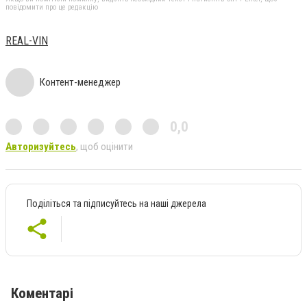
повідомити про це редакцію
REAL-VIN
Контент-менеджер
0,0
Авторизуйтесь
, щоб оцінити
Поділіться та підписуйтесь на наші джерела
Коментарі