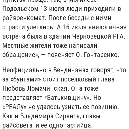
Подольском 13 июля люди приходили в
райвоенкомат. После беседы с ними
страсти улеглись. А 16 июля аналогичная
встреча была в здании Черновецкой РГА.
Местные жители тоже написали
обращение», — поясняет О. Гонтаренко.
Неофициально в Вендичанах говорят, что
за «бунтами» стоит поселковый глава
Любовь Ломачинская. Она тоже
представляет «Батькивщину». Но
«РЕАЛу» не удалось узнать ее позицию.
Как и Владимира Сиранта, главы
райсовета, и ее однопартийца.