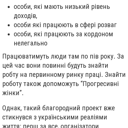
особи, які мають низький рівень
доходів,
особи які працюють в сфері розваг
особи, які працюють за кордоном
нелегально
Працюватимуть люди там по пів року. За
цей час вони повинні будуть знайти
робту на первинному ринку праці. Знайти
роботу також допоможуть “Прогресивні
жінки”.
Однак, такий благородний проект вже
стикнувся з українськими реаліями
життя: перш за все, організатори