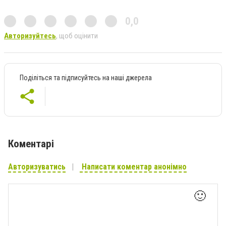
0,0
Авторизуйтесь
, щоб оцінити
Поділіться та підписуйтесь на наші джерела
Коментарі
Авторизуватись
Написати коментар анонімно
🙂