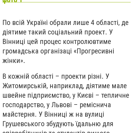
По всій Україні обрали лише 4 області, де
діятиме такий соціальний проект. У
Вінниці цей процес контролювтиме
громадська організаці «Прогресивні
жінки».
В кожній області – проекти різні. У
Житомирській, наприклад, діятиме мале
швейне підприємство, у Києві – тепличне
господарство, у Львові – реміснича
майстерня. У Вінниці ж на вулиці
Грушевського збудують їдальню для