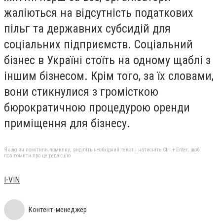
жаліються на відсутність податкових
пільг та державних субсидій для
соціальних підприємств. Соціальний
бізнес в Україні стоїть на одному щаблі з
іншим бізнесом. Крім того, за їх словами,
вони стикнулися з громісткою
бюрократичною процедурою оренди
приміщення для бізнесу.
Якщо ви помітили помилку, виділіть необхідний текст і натисніть Ctrl + Enter, щоб
повідомити про це редакцію
I-VIN
Контент-менеджер