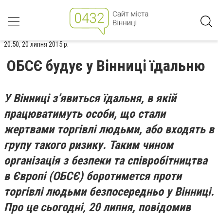
20:50, 20 липня 2015 р.
ОБСЄ будує у Вінниці їдальню
У Вінниці з
’
явиться їдальня, в якій
працюватимуть особи, що стали
жертвами торгівлі людьми, або входять в
групу такого ризику. Таким чином
організація з безпеки та співробітництва
в Європі (ОБСЄ) боротимется проти
торгівлі людьми безпосередньо у Вінниці.
Про це сьогодні, 20 липня, повідомив