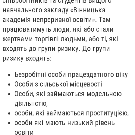
співробітників та студентів вищого
навчального закладу «Вінницька
академія непреривної освіти». Там
працюватимуть люди, які або стали
жертвами торгівлі людьми, або ті, які
входять до групи ризику. До групи
ризику входять:
Безробітні особи працездатного віку
Особи з сільської місцевості
Особи, які займаються модельною
діяльнстю,
особи, які займаються проституцією,
особи які мають низький рівень
освіти