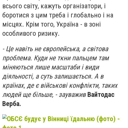
всього світу, кажуть організатори, і
боротися з цим треба і глобально і на
місцях. Крім того, Україна - в зоні
особливого ризику.
- Це навіть не європейська, а світова
проблема. Куди не ткни пальцем там
міняються лише масштаби і види
діяльності, а суть залишається. А в
країнах, де є військові конфлікти, таких
людей ще більше, - зауважив
Вайтодас
Верба.