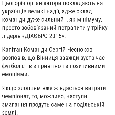
Цьогоріч організатори покладають на
українців великі надії, адже склад
команди дуже сильний і, як мінімуму,
просто зобов’язаний потрапити у трійку
лідерів «ДІАЄВРО 2015».
Капітан Команди Сергій Чесноков
розповів, що Вінниця завжди зустрічає
футболістів з привітно і з позитивними
емоціями.
Якщо хлопцям вже ж вдасться виграти
чемпіонат, то, можливо, наступні
змагання продуть саме на подільській
землі.