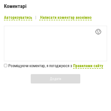
Коментарі
Авторизуватись
Написати коментар анонімно
🙂
Розміщуючи коментар, я погоджуюся з
Правилами сайту
Додати