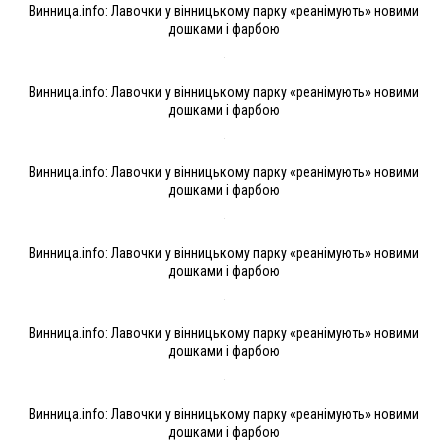
Винница.info: Лавочки у вінницькому парку «реанімують» новими
дошками і фарбою
Винница.info: Лавочки у вінницькому парку «реанімують» новими
дошками і фарбою
Винница.info: Лавочки у вінницькому парку «реанімують» новими
дошками і фарбою
Винница.info: Лавочки у вінницькому парку «реанімують» новими
дошками і фарбою
Винница.info: Лавочки у вінницькому парку «реанімують» новими
дошками і фарбою
Винница.info: Лавочки у вінницькому парку «реанімують» новими
дошками і фарбою