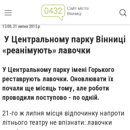
15:00, 21 липня 2015 р.
У Центральному парку Вінниці
«реанімують» лавочки
У Центральному парку імені Горького
реставрують лавочки. Оновлювати їх
почали ще місяць тому, але роботи
проводили поступово - по одній.
21-го ж липня місця відпочинку напроти
літнього театру не впізнати: лавочки