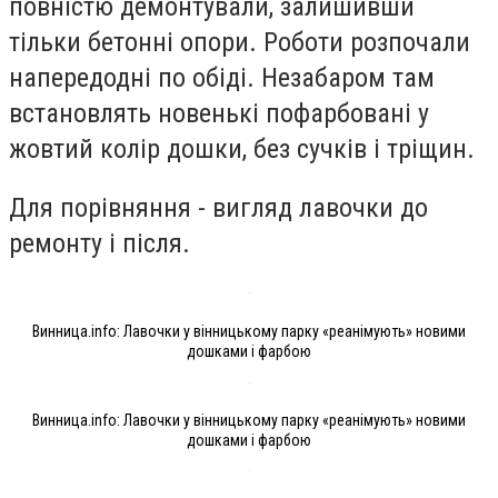
повністю демонтували, залишивши
тільки бетонні опори. Роботи розпочали
напередодні по обіді. Незабаром там
встановлять новенькі пофарбовані у
жовтий колір дошки, без сучків і тріщин.
Для порівняння - вигляд лавочки до
ремонту і після.
Винница.info: Лавочки у вінницькому парку «реанімують» новими
дошками і фарбою
Винница.info: Лавочки у вінницькому парку «реанімують» новими
дошками і фарбою