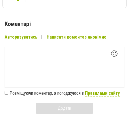
Коментарі
Авторизуватись
Написати коментар анонімно
🙂
Розміщуючи коментар, я погоджуюся з
Правилами сайту
Додати