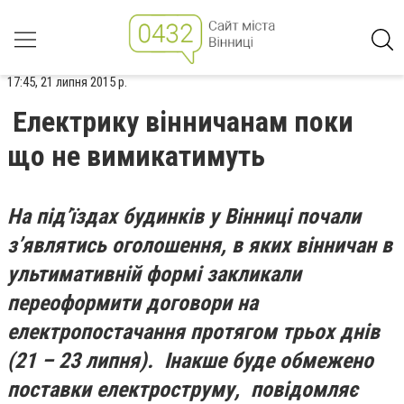
17:45, 21 липня 2015 р.
Електрику вінничанам поки
що не вимикатимуть
На під’
їздах будинків у Вінниці почали
з’
являтись оголошення, в яких вінничан в
ультимативній формі закликали
переоформити договори на
електропостачання протягом трьох днів
(21 – 23 липня). Інакше буде обмежено
поставки електроструму, повідомляє