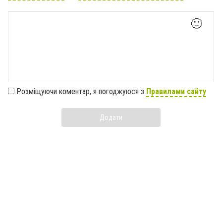
🙂
Розміщуючи коментар, я погоджуюся з
Правилами сайту
Додати