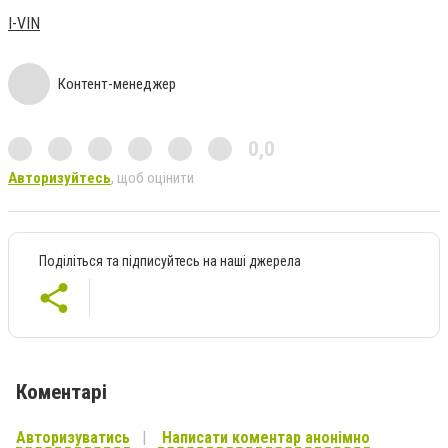
I-VIN
Контент-менеджер
0,0
Авторизуйтесь
, щоб оцінити
Поділіться та підписуйтесь на наші джерела
Коментарі
Авторизуватись
Написати коментар анонімно