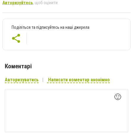
Авторизуйтесь
, щоб оцінити
Поділіться та підписуйтесь на наші джерела
Коментарі
Авторизуватись
Написати коментар анонімно
🙂