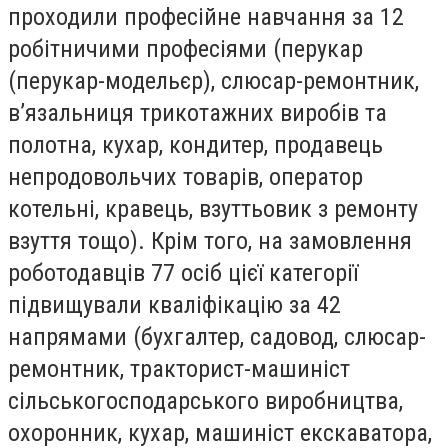
проходили професійне навчання за 12
робітничими професіями (перукар
(перукар-модельєр), слюсар-ремонтник,
в’язальниця трикотажних виробів та
полотна, кухар, кондитер, продавець
непродовольчих товарів, оператор
котельні, кравець, взуттьовик з ремонту
взуття тощо). Крім того, на замовлення
роботодавців 77 осіб цієї категорії
підвищували кваліфікацію за 42
напрямами (бухгалтер, садовод, слюсар-
ремонтник, тракторист-машиніст
сільськогосподарського виробництва,
охоронник, кухар, машиніст екскаватора,