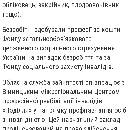
обліковець, закрійник, плодоовочівник
тощо).
Безробітні здобували професії за кошти
Фонду загальнообов’язкового
державного соціального страхування
України на випадок безробіття та за
Фонду соціального захисту інвалідів.
Обласна служба зайнятості співпрацює з
Вінницьким міжрегіональним Центром
професійної реабілітації інвалідів
«Поділля» у напрямку профнавчання осіб
з інвалідністю. Цей навчальний заклад
проліцензований на право здійснення