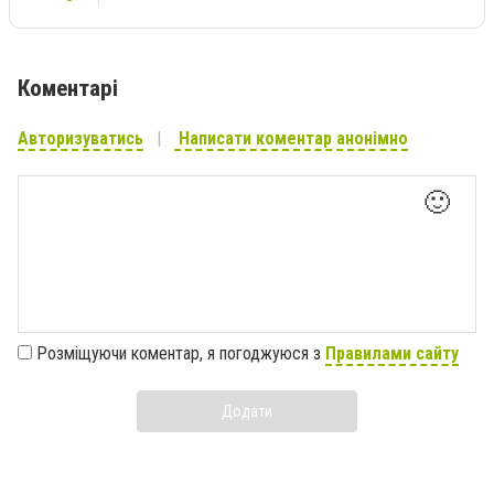
Коментарі
Авторизуватись
Написати коментар анонімно
🙂
Розміщуючи коментар, я погоджуюся з
Правилами сайту
Додати