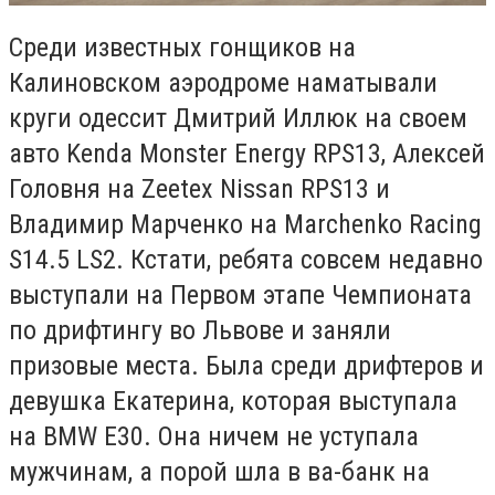
Среди известных гонщиков на
Калиновском аэродроме наматывали
круги одессит Дмитрий Иллюк на своем
авто Kenda Monster Energy RPS13, Алексей
Головня на Zeetex Nissan RPS13 и
Владимир Марченко на Marchenko Racing
S14.5 LS2. Кстати, ребята совсем недавно
выступали на Первом этапе Чемпионата
по дрифтингу во Львове и заняли
призовые места. Была среди дрифтеров и
девушка Екатерина, которая выступала
на BMW Е30. Она ничем не уступала
мужчинам, а порой шла в ва-банк на