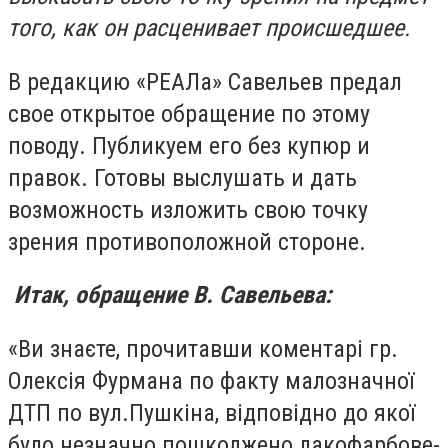
того, как он расценивает происшедшее.
В редакцию «РЕАЛа» Савельев предал
свое открытое обращение по этому
поводу. Публикуем его без купюр и
правок. Готовы выслушать и дать
возможность изложить свою точку
зрения противоположной стороне.
Итак, обращение В. Савельева:
«Ви знаєте, прочитавши коментарі гр.
Олексія Фурмана по факту малозначної
ДТП по вул.Пушкіна, відповідно до якої
було незначно пошкоджено лакофарбове-