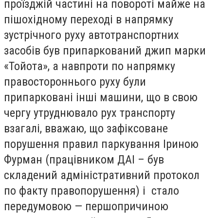
проїзджій частині на повороті майже на
пішохідному переході в напрямку
зустрічного руху автотранспортних
засобів був припаркований джип марки
«Тойота», а навпроти по напрямку
правостороннього руху були
припарковані інші машини, що в свою
чергу утруднювало рух транспорту
взагалі, вважаю, що зафіксоване
порушення правил паркування Іриною
Фурман (працівником ДАІ – був
складений адміністративний протокол
по факту правопорушення) і стало
передумовою — першопричиною