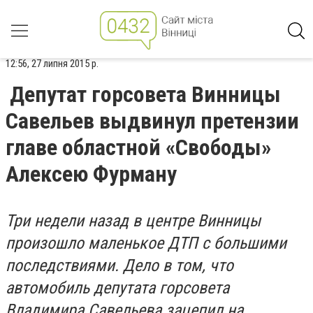
12:56, 27 липня 2015 р.
Депутат горсовета Винницы
Савельев выдвинул претензии
главе областной «Свободы»
Алексею Фурману
Три недели назад в центре Винницы
произошло маленькое ДТП с большими
последствиями. Дело в том, что
автомобиль депутата горсовета
Владимира Савельева зацепил на