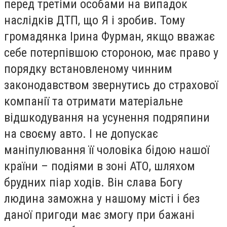
перед третіми особами на випадок
наслідків ДТП, що Я і зробив. Тому
громадянка Ірина Фурман, якщо вважає
себе потерпівшою стороною, має право у
порядку встановленому чинним
законодавством звернутись до страхової
компанії та отримати матеріальне
відшкодування на усунення подряпини
на своєму авто. І не допускає
маніпулювання її чоловіка бідою нашої
країни – подіями в зоні АТО, шляхом
брудних піар ходів. Він слава Богу
людина заможна у нашому місті і без
даної пригоди має змогу при бажані