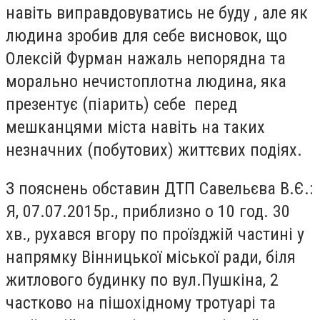
навіть виправдовуватись не буду , але як
людина зробив для себе висновок, що
Олексій Фурман нажаль непорядна та
морально нечистоплотна людина, яка
презентує (піарить) себе перед
мешканцями міста навіть на таких
незначних (побутових) життєвих подіях.
З пояснень обставин ДТП Савельєва В.Є.:
Я, 07.07.2015р., приблизно о 10 год. 30
хв., рухався вгору по проїзджій частині у
напрямку Вінницької міської ради, біля
житлового будинку по вул.Пушкіна, 2
частково на пішохідному тротуарі та