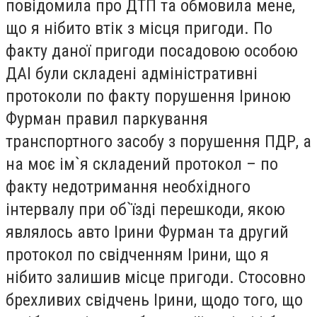
повідомила про ДТП та обмовила мене,
що я нібито втік з місця пригоди. По
факту даної пригоди посадовою особою
ДАІ були складені адміністративні
протоколи по факту порушення Іриною
Фурман правил паркування
транспортного засобу з порушення ПДР, а
на моє ім`я складений протокол – по
факту недотримання необхідного
інтервалу при об`їзді перешкоди, якою
являлось авто Ірини Фурман та другий
протокол по свідченням Ірини, що я
нібито залишив місце пригоди. Стосовно
брехливих свідчень Ірини, щодо того, що