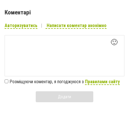
Коментарі
Авторизуватись
Написати коментар анонімно
🙂
Розміщуючи коментар, я погоджуюся з
Правилами сайту
Додати