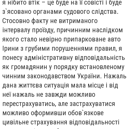
я нібито втік – це буде на її совісті і буде
з`ясовано органами судового слідства.
Стосовно факту не витриманого
інтервалу проїзду, причинним наслідком
якого стало невірно припарковане авто
Ірини з грубими порушеннями правил, я
понесу адміністративну відповідальність
як громадянин у порядку встановленому
чинним законодавством України. Нажаль
дана життєва ситуація мала місце і від
неї нажаль не завжди можливо
перестрахуватись, але застрахуватися
можливо оформивши обов`язкове
цивільне страхування відповідальності