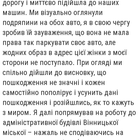
дорогу і миттєво підійшла до наших
машин. Ми візуально оглянули
подряпини на обох авто, я в свою чергу
зробив їй зауваження, що вона не мала
права так паркувати своє авто, але
жодних образ в адрес цієї жінки з моєї
сторони не поступало. При огляді ми
спільно дійшли до висновку, що
пошкодження не значні і кожен
самостійно пополірує і усунить дані
пошкодження і розійшлись, як то кажуть
з миром. Я далі попрямував на роботу до
адміністративної будівлі Вінницької
міської – нажаль не сподіваючись на