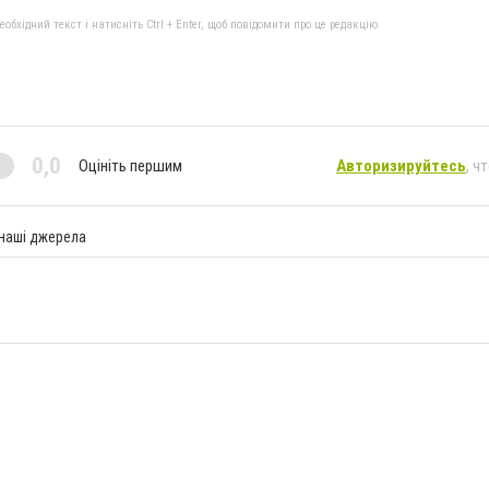
бхідний текст і натисніть Ctrl + Enter, щоб повідомити про це редакцію
0,0
Оцініть першим
Авторизируйтесь
, ч
 наші джерела