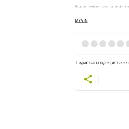
Якщо ви помітили помилку, виділіть нео
MYVIN
Поділіться та підписуйтесь на