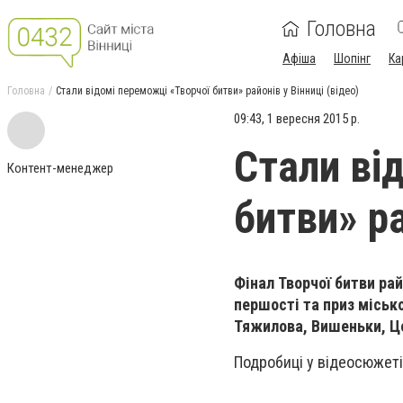
Головна
Афіша
Шопінг
Ка
Головна
Стали відомі переможці «Творчої битви» районів у Вінниці (відео)
09:43, 1 вересня 2015 р.
Стали ві
Контент-менеджер
битви» ра
Фінал Творчої битви ра
першості та приз місько
Тяжилова, Вишеньки, Ц
Подробиці у відеосюжеті