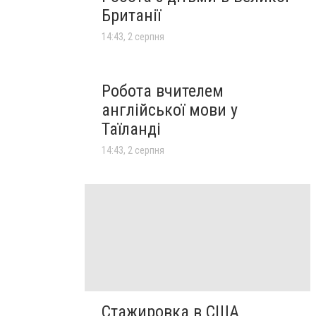
Британії
14:43, 2 серпня
Робота вчителем
англійської мови у
Таїланді
14:43, 2 серпня
Стажировка в США