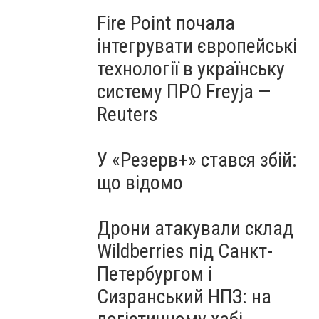
Fire Point почала
інтегрувати європейські
технології в українську
систему ПРО Freyja —
Reuters
У «Резерв+» стався збій:
що відомо
Дрони атакували склад
Wildberries під Санкт-
Петербургом і
Сизранський НПЗ: на