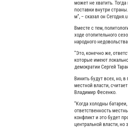
может не хватить. Тогда
поставки внутри страны.
м", – сказал он Сегодня.u
Вместе с тем, политолог
ходе отопительного сезо
народного недовольства
"Это, конечно же, ответ
которые имеют локально
демократии Сергей Таран
Винить будут всех, но, 
местной власти, считае
Владимир Фесенко.
"Когда холодны батареи,
ответственность местны
конфликт и это будет пр
центральной власти, но 