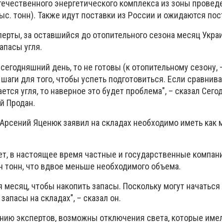
отечественного энергетического комплекса из зоны провед
ыс. тонн). Также идут поставки из России и ожидаются пос
перты, за оставшийся до отопительного сезона месяц Укра
апасы угля.
сегодняшний день, то не готовы (к отопительному сезону, –
шаги для того, чтобы успеть подготовиться. Если сравнива
ется угля, то наверное это будет проблема", – сказал Сегод
й Продан.
Арсений Яценюк заявил на складах необходимо иметь как 
т, в настоящее время частные и государственные компани
н тонн, что вдвое меньше необходимого объема.
я месяц, чтобы накопить запасы. Поскольку могут начаться 
запасы на складах", – сказал он.
ению экспертов, возможны отключения света, которые имел