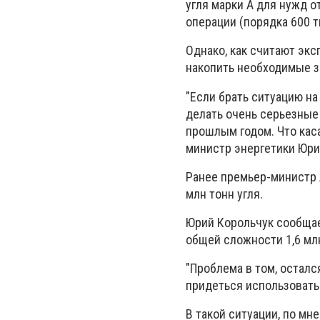
угля марки А для нужд 
операции (порядка 600 т
Однако, как считают экс
накопить необходимые з
"Если брать ситуацию на 
делать очень серьезные 
прошлым годом. Что каса
министр энергетики Юри
Ранее премьер-министр 
млн тонн угля.
Юрий Корольчук сообщае
общей сложности 1,6 мл
"Проблема в том, осталс
придеться использовать 
В такой ситуации, по мн