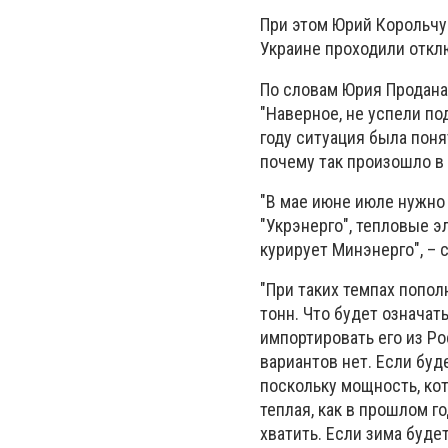
При этом Юрий Корольчук
Украине проходили откл
По словам Юрия Продана
"Наверное, не успели по
году ситуация была поня
почему так произошло в 
"В мае июне июле нужно 
"Укрэнерго", тепловые э
курирует Минэнерго", – 
"При таких темпах попол
тонн. Что будет означат
импортировать его из Р
вариантов нет. Если буд
поскольку мощность, кот
теплая, как в прошлом го
хватить. Если зима буде