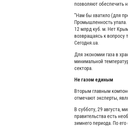
позволяют обеспечить н
"Нам бы хватило (для пр
Промышленность упала. В
12 млрд куб. м. Нет Кры
возвращаясь к вопросу т
Сегодня.ua.
Для экономии газа в хра
минимальной температуры
сектора.
Не газом единым
Вторым главным компоне
отмечают эксперты, явля
В субботу, 29 августа, 
правительства есть нео
зимнего периода. По его