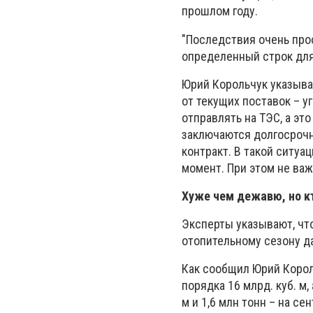
прошлом году.
"Последствия очень про
определенный строк для 
Юрий Корольчук указывае
от текущих поставок – у
отправлять на ТЭС, а эт
заключаются долгосрочн
контракт. В такой ситуац
момент. При этом не важ
Хуже чем дежавю, но кт
Эксперты указывают, что
отопительному сезону д
Как сообщил Юрий Корол
порядка 16 млрд. куб. м,
м и 1,6 млн тонн – на се