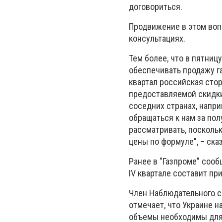
договориться.
Продвижение в этом воп
консультациях.
Тем более, что в пятниц
обеспечивать продажу га
квартал российская стор
предоставляемой скидки
соседних странах, напри
обращаться к нам за по
рассматривать, поскольк
цены по формуле", – ска
Ранее в "Газпроме" сооб
IV квартале составит пр
Член Наблюдательного с
отмечает, что Украине н
объемы необходимы для о