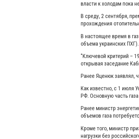
власти к холодам пока н
В среду, 2 сентября, пр
прохождения отопительн
В настоящее время в газ
объема украинских ПХГ).
"Ключевой критерий – 19
открывая заседание Каб
Ранее Яценюк заявлял, ч
Как известно, с 1 июля 
РФ. Основную часть газа
Ранее министр энергети
объемов газа потребуетс
Кроме того, министр при
нагрузки без российског