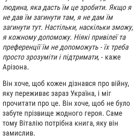
людина, яка дасть їм це зробити. Якщо я
не дав їм загинути там, я не дам їм
загинути тут. Настільки, наскільки зможу,
я кожному допоможу. Ніякі привілеї та
преференції їм не допоможуть - їх треба
просто зрозуміти і підтримати
, - каже
Арізона.
Він хоче, щоб кожен дізнався про війну,
яку переживає зараз Україна, і міг
прочитати про це. Він хоче, щоб не було
забуте прізвище жодного героя. Саме
тому Віталію потрібна книга, яку він
замислив.