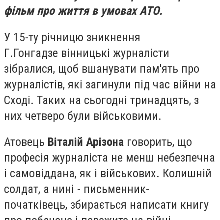
фільм про життя в умовах АТО.
У 15-ту річницю зникнення
Г.Гонгадзе
вінницькі журналісти
зібралися, щоб вшанувати пам'ять про
журналістів, які загинули під час війни на
Сході. Таких на сьогодні тринадцять, з
них четверо були військовими.
Атовець
Віталій Арізона
говорить, що
професія журналіста не менш небезпечна
і самовіддана, як і військових. Колишній
солдат, а нині - письменник-
початківець, збирається написати книгу