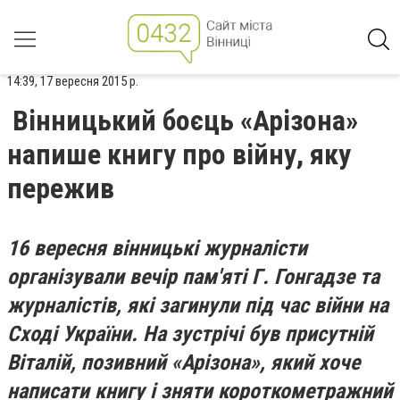
14:39, 17 вересня 2015 р.
Вінницький боєць «Арізона»
напише книгу про війну, яку
пережив
16 вересня вінницькі журналісти
організували вечір пам'яті Г. Гонгадзе та
журналістів, які загинули під час війни на
Сході України. На зустрічі був присутній
Віталій, позивний «Арізона», який хоче
написати книгу і зняти короткометражний