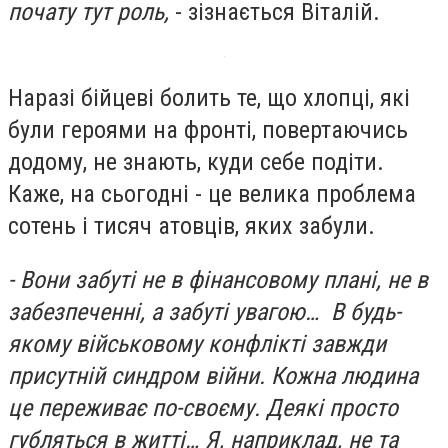
почату тут роль,
- зізнається Віталій.
Наразі бійцеві болить те, що хлопці, які
були героями на фронті, повертаючись
додому, не знають, куди себе подіти.
Каже, на сьогодні - це велика проблема
сотень і тисяч атовців, яких забули.
- Вони забуті не в фінансовому плані, не в
забезпеченні, а забуті увагою… В будь-
якому військовому конфлікті завжди
присутній синдром війни. Кожна людина
це переживає по-своєму. Деякі просто
губляться в житті… Я, наприклад, не та