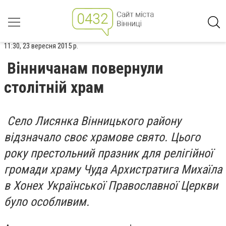
11:30, 23 вересня 2015 р.
Вінничанам повернули
столітній храм
Cело Лисянка Вінницького району
відзначало своє храмове свято. Цього
року престольний празник для релігійної
громади храму Чуда Архистратига Михаїла
в Хонех Української Православної Церкви
було особливим.