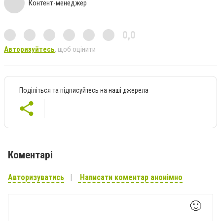
Контент-менеджер
0,0
Авторизуйтесь
, щоб оцінити
Поділіться та підписуйтесь на наші джерела
Коментарі
Авторизуватись
Написати коментар анонімно
🙂