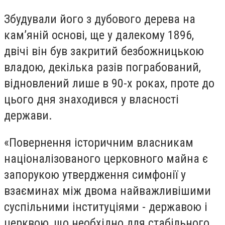
Збудували його з дубового дерева на
кам’яній основі, ще у далекому 1896,
двічі він був закритий безбожницькою
владою, декілька разів пограбований,
відновлений лише в 90-х роках, проте до
цього дня знаходився у власності
держави.
«Повернення історичним власникам
націоналізованого церковного майна є
запорукою утвердження симфонії у
взаєминах між двома найважливішими
суспільними інституціями - державою і
церквою, що необхідно для стабільного