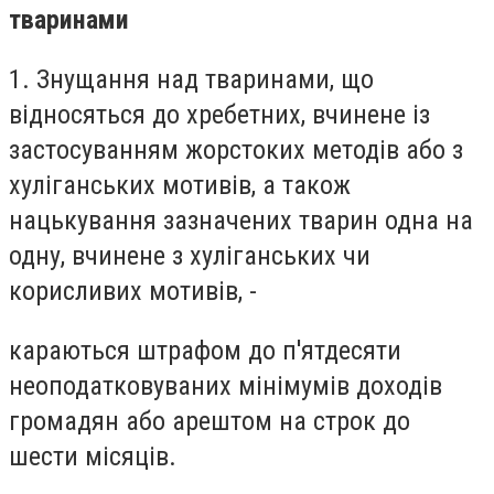
тваринами
1. Знущання над тваринами, що
відносяться до хребетних, вчинене із
застосуванням жорстоких методів або з
хуліганських мотивів, а також
нацькування зазначених тварин одна на
одну, вчинене з хуліганських чи
корисливих мотивів, -
караються штрафом до п'ятдесяти
неоподатковуваних мінімумів доходів
громадян або арештом на строк до
шести місяців.