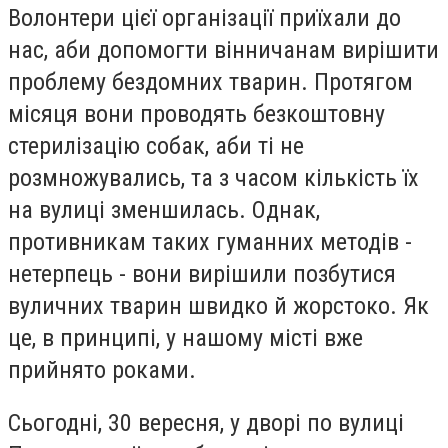
Волонтери цієї організації приїхали до
нас, аби допомогти вінничанам вирішити
проблему бездомних тварин. Протягом
місяця вони проводять безкоштовну
стерилізацію собак, аби ті не
розмножувались, та з часом кількість їх
на вулиці зменшилась. Однак,
противникам таких гуманних методів -
нетерпець - вони вирішили позбутися
вуличних тварин швидко й жорстоко. Як
це, в принципі, у нашому місті вже
прийнято роками.
Сьогодні, 30 вересня, у дворі по вулиці