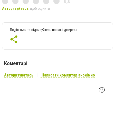
0,0
Авторизуйтесь
, щоб оцінити
Поділіться та підписуйтесь на наші джерела
Коментарі
Авторизуватись
Написати коментар анонімно
🙂