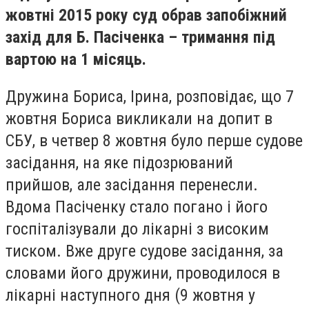
жовтні 2015 року суд обрав запобіжний
захід для Б. Пасіченка – тримання під
вартою на 1 місяць.
Дружина Бориса, Ірина, розповідає, що 7
жовтня Бориса викликали на допит в
СБУ, в четвер 8 жовтня було перше судове
засідання, на яке підозрюваний
прийшов, але засідання перенесли.
Вдома Пасіченку стало погано і його
госпіталізували до лікарні з високим
тиском. Вже друге судове засідання, за
словами його дружини, проводилося в
лікарні наступного дня (9 жовтня у