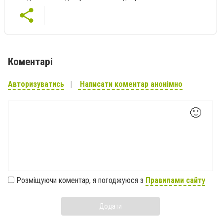
Коментарі
Авторизуватись
Написати коментар анонімно
🙂
Розміщуючи коментар, я погоджуюся з
Правилами сайту
Додати