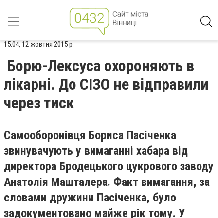
15:04, 12 жовтня 2015 р.
Борю-Лексуса охороняють в
лікарні. До СІЗО не відправили
через тиск
Самооборонівця Бориса Пасіченка
звинувачують у вимаганні хабара від
директора Бродецького цукрового заводу
Анатолія Машталера. Факт вимагання, за
словами дружини Пасіченка, було
задокументовано майже рік тому. У