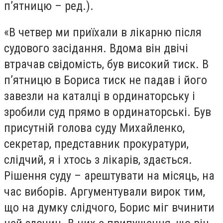
п’ятницю – ред.).
«В четвер ми приїхали в лікарню після
судового засідання. Вдома він двічі
втрачав свідомість, був високий тиск. В
п’ятницю в Бориса тиск не падав і його
завезли на каталці в ординаторську і
зробили суд прямо в ординаторські. Був
присутній голова суду Михайленко,
секретар, представник прокуратури,
слідчий, я і хтось з лікарів, здається.
Рішення суду – арештувати на місяць, на
час виборів. Аргументували вирок тим,
що на думку слідчого, Борис міг вчинити