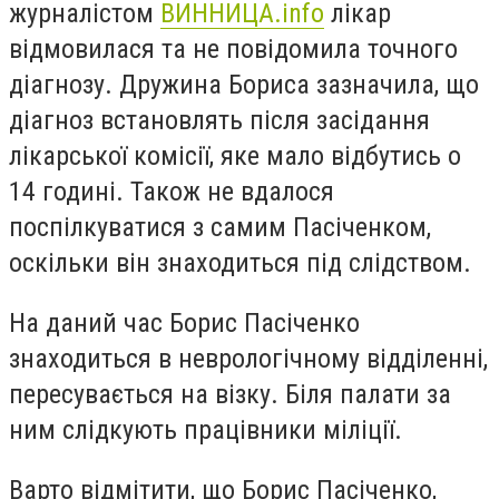
журналістом
ВИННИЦА.info
лікар
відмовилася та не повідомила точного
діагнозу. Дружина Бориса зазначила, що
діагноз встановлять після засідання
лікарської комісії, яке мало відбутись о
14 годині. Також не вдалося
поспілкуватися з самим Пасіченком,
оскільки він знаходиться під слідством.
На даний час Борис Пасіченко
знаходиться в неврологічному відділенні,
пересувається на візку. Біля палати за
ним слідкують працівники міліції.
Варто відмітити, що Борис Пасіченко,