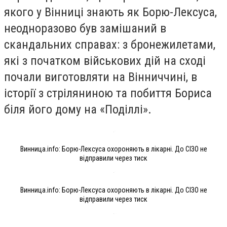
якого у Вінниці знають як Борю-Лексуса,
неодноразово був замішаний в
скандальних справах: з бронежилетами,
які з початком військових дій на сході
почали виготовляти на Вінниччині, в
історії з стріляниною та побиття Бориса
біля його дому на «Поділлі».
Винница.info: Борю-Лексуса охороняють в лікарні. До СІЗО не
відправили через тиск
Винница.info: Борю-Лексуса охороняють в лікарні. До СІЗО не
відправили через тиск