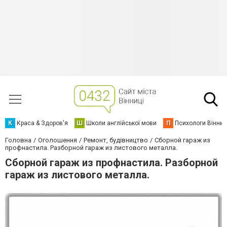
К
Краса & Здоров'я
Ш
Школи англійської мови
П
Психологи Вінниц
Головна
Оголошення
Ремонт, будівництво
Сборной гараж из
профнастила. Разборной гараж из листового металла.
Сборной гараж из профнастила. Разборной
гараж из листового металла.