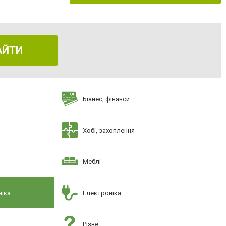
АЙТИ
Бізнес, фінанси
Хобі, захоплення
Меблі
ніка
Електроніка
Різне