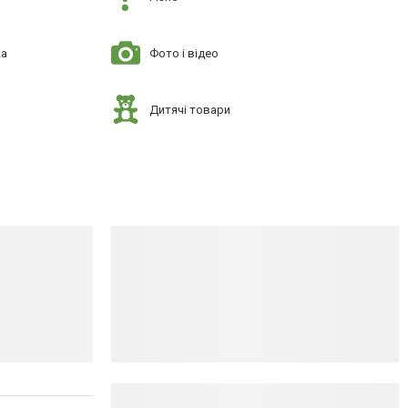
ка
Фото і відео
Дитячі товари