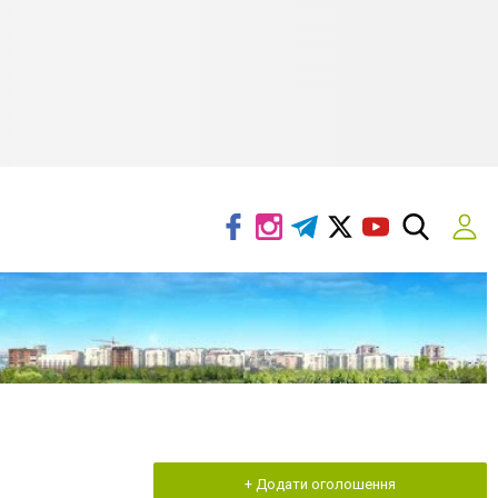
+ Додати оголошення