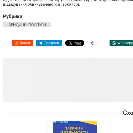
відвідування обвинуваченого в ізоляторі.
Рубрики
ЮРИДИЧНІ ПОСЛУГИ
Reddit
Telegram
Viber
WhatsAp
Схо