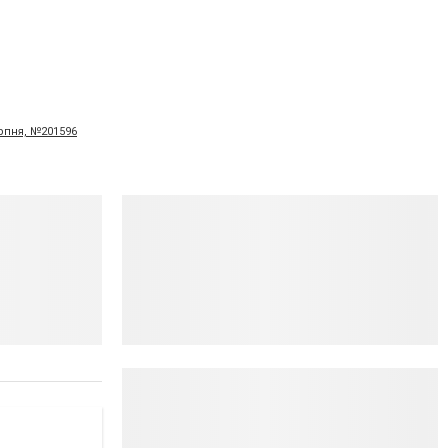
ерпня, №201596