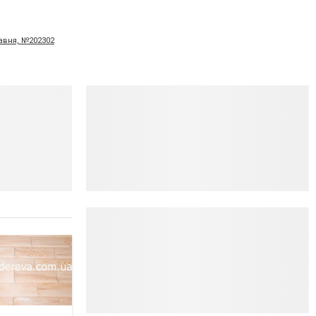
равня, №202302