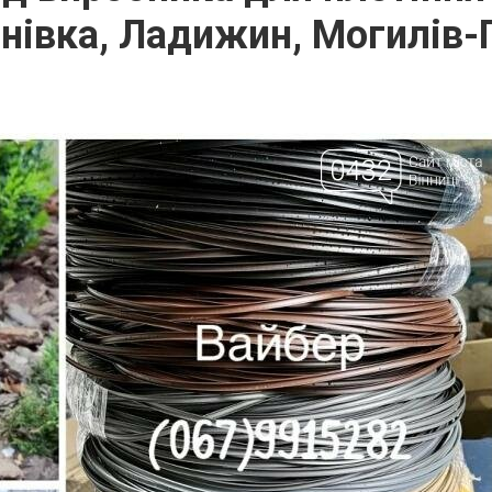
нівка, Ладижин, Могилів-П