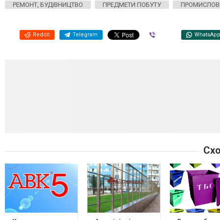
РЕМОНТ, БУДІВНИЦТВО
ПРЕДМЕТИ ПОБУТУ
ПРОМИСЛОВІ
Reddit
Telegram
Viber
WhatsAp
Схо