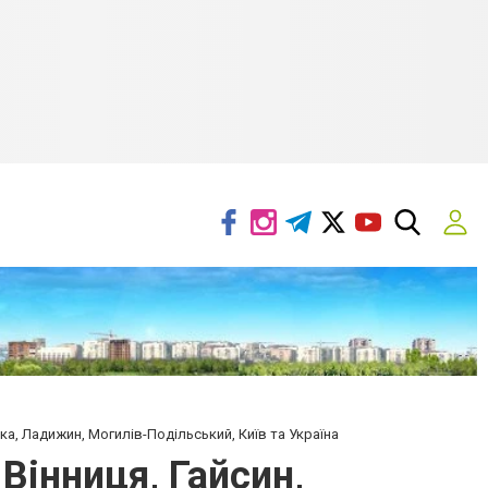
ка, Ладижин, Могилів-Подільський, Київ та Україна
Вінниця, Гайсин,