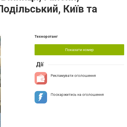
одільський, Київ та
Техноротанг
Показати номер
Дії
Рекламувати оголошення
Поскаржитись на оголошення