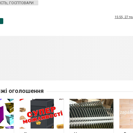
СТЬ, ГОСПТОВАРИ
15:55, 27 т
p
жі оголошення