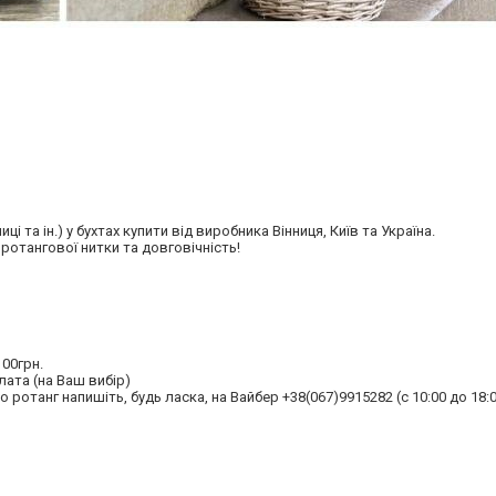
та ін.) у бухтах купити від виробника Вінниця, Київ та Україна.
 ротангової нитки та довговічність!
100грн.
ата (на Ваш вибір)
отанг напишіть, будь ласка, на Вайбер +38(067)9915282 (с 10:00 до 18:0