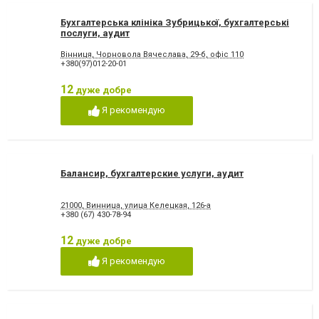
Бухгалтерська клініка Зубрицької, бухгалтерські
послуги, аудит
Вінниця, Чорновола Вячеслава, 29-б, офіс 110
+380(97)012-20-01
12
дуже добре
Я рекомендую
Балансир, бухгалтерские услуги, аудит
21000, Винница, улица Келецкая, 126-а
+380 (67) 430-78-94
12
дуже добре
Я рекомендую