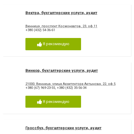
Вектра, бухгалтерские услуги, аудит
Винница, проспект Космонавтов, 23, оф.11
+380 (432) 54-36-61
Я рекомендую
Винкор, бухгалтерские услуги, аудит
21000, Винница, улица Архитектора Артынова, 22, оф.5
+380 (67) 969-23-55
,
+380 (432) 35-56-34
Я рекомендую
Гроссбух, бухгалтерские услуги, аудит