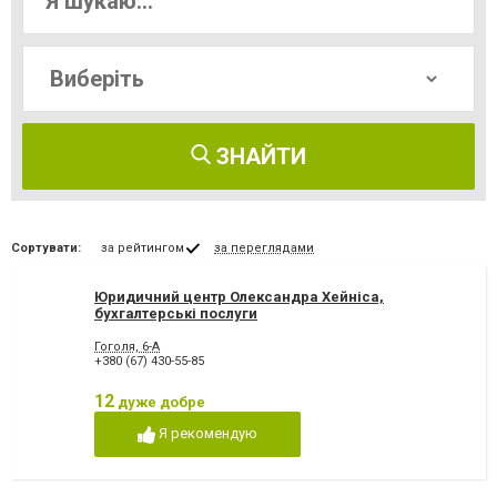
ЗНАЙТИ
Сортувати:
за рейтингом
за переглядами
Юридичний центр Олександра Хейніса,
бухгалтерські послуги
Гоголя, 6-А
+380 (67) 430-55-85
12
дуже добре
Я рекомендую