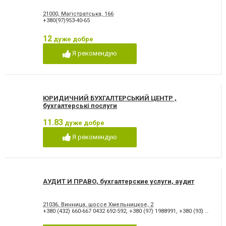
21000, Магістратська, 166
+380(97)953-40-65
12
дуже добре
Я рекомендую
ЮРИДИЧНИЙ БУХГАЛТЕРСЬКИЙ ЦЕНТР ,
бухгалтерські послуги
11.83
дуже добре
Я рекомендую
АУДИТ И ПРАВО, бухгалтерские услуги, аудит
21036, Винница, шоссе Хмельницкое, 2
+380 (432) 660-667 0432 692-592
,
+380 (97) 1988991
,
+380 (93) 4124343