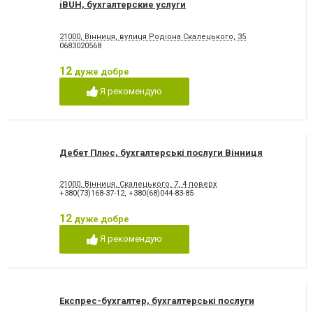
iBUH, бухгалтерские услуги
21000, Вінниця, вулиця Родіона Скалецького, 35
0683020568
12
дуже добре
Я рекомендую
Дебет Плюс, бухгалтерські послуги Вінниця
21000, Вінниця, Скалецького, 7, 4 поверх
+380(73)168-37-12
,
+380(68)044-83-85
12
дуже добре
Я рекомендую
Експрес-бухгалтер, бухгалтерські послуги