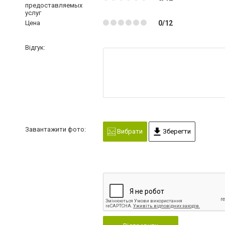
предоставляемых
услуг
Цена
0/12
Відгук:
Завантажити фото:
Вибрати
Зберегти