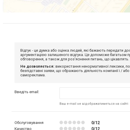
Відгук - це думка або оцінка людей, які бажають передати 
аргументацією залишеного відгука. Це допоможе багатьом пр
обговорення, а також для роз'яснення питань, що цікавлять.
Не дозволяється:
використання ненормативної лексики, по
безпідставні заяви, що ображають діяльність компанії і / або
самореклама.
Введіть email:
Ваш e-mail не відображатиметься на сайті
Обслуговування
0/12
Качество
0/12