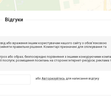
Відгуки
досвід або враження іншим користувачам нашого сайту з обов'язковою
ийняти правильне рішення. Коментарі призначені для спілкування та
гроз або образ; безпосереднє порівняння з іншими конкуруючими компа
 її послуги; розміщення посилань на сторонні інтернет-ресурси; реклама 
або
Авторизуйтесь
для написання відгуку