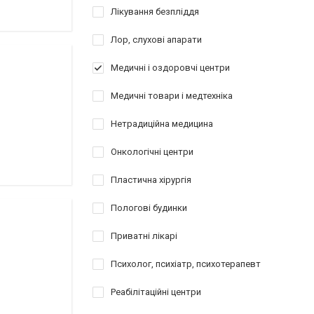
Лікування безпліддя
Лор, слухові апарати
Медичні і оздоровчі центри
Медичні товари і медтехніка
Нетрадиційна медицина
Онкологічні центри
Пластична хірургія
Пологові будинки
Приватні лікарі
Психолог, психіатр, психотерапевт
Реабілітаційні центри