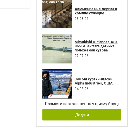
Алюминиевые перила и
комплектующие
03.08.26
Mitsubishi Outlander, ASX
8651A047 тяга датчика
положения кузова
27.07.26
Зимові куртки аляски
Alpha Industries, США
04.08.26
Розмістити оголошення у цьому блоці
Додати