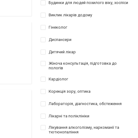
Будинки для людей похилого віку, хоспіси
Виклик лікарів додому
Гінеколог
Диспансери
Дитячий лікар
Жіноча консультація, підготовка до
пологів
Кардіолог
Корекція зору, оптика
Лабораторія, діагностика, обстеження
Лікарні та поліклініки
Лікування алкоголізму, наркоманії та
тютюнопаління