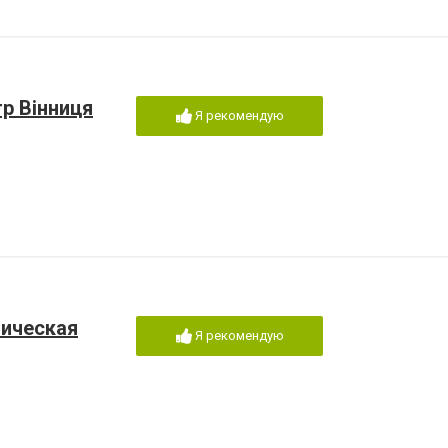
р Вінниця
Я рекомендую
ическая
Я рекомендую