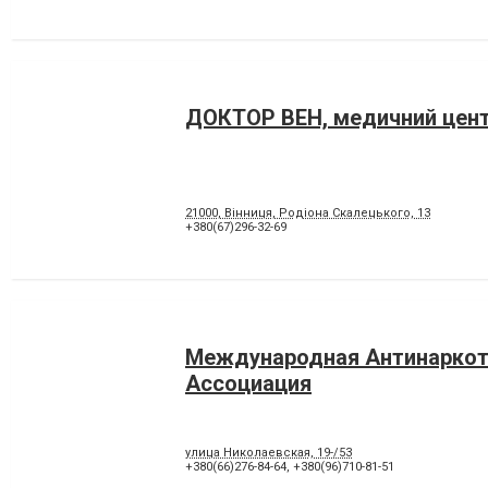
ДОКТОР ВЕН, медичний цент
21000, Вінниця, Родіона Скалецького, 13
+380(67)296-32-69
Международная Антинаркот
Ассоциация
улица Николаевская, 19-/53
+380(66)276-84-64
,
+380(96)710-81-51