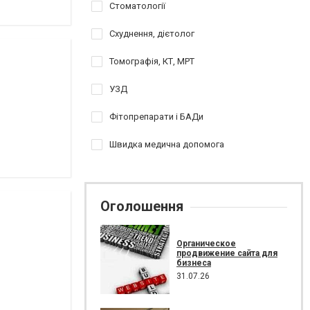
Стоматології
Схуднення, дієтолог
Томографія, КТ, МРТ
УЗД
Фітопрепарати і БАДи
Швидка медична допомога
Оголошення
Органическое
продвижение сайта для
бизнеса
31.07.26