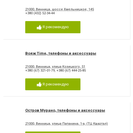
21000, Винница, шоссе Хмельницкое, 145
+380 (432) 52-34-44
Я рекомендую
Вояж Time, телефоны и аксессуары
21000, Винница, улица Козицкого, 51
+380 (67) 321-01-79
,
+380 (67) 444-25-85
Я рекомендую
Остров Мурано, телефоны и аксессуары
21000, Винница, улица Папанина, 1-а, (ТЦ Квартал)