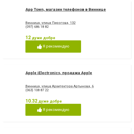
App Town, магазин телефонов в Виннице
Винница, улица Пирогова, 132
(097) 686 18 82
12
дуже добре
Я рекомендую
Apple iElectronics, продажа Apple
Винница, улица Архитектора Артынова, 6
(063) 108 87 22
10.32
дуже добре
Я рекомендую