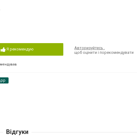
0
Авторизуйтесь
,
Я рекомендую
щоб оцінити і порекомендувати
омендував
App
Відгуки