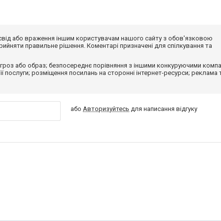
досвід або враження іншим користувачам нашого сайту з обов'язковою
ийняти правильне рішення. Коментарі призначені для спілкування та
гроз або образ; безпосереднє порівняння з іншими конкуруючими компа
 її послуги; розміщення посилань на сторонні інтернет-ресурси; реклама 
або
Авторизуйтесь
для написання відгуку