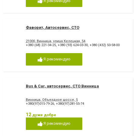
Я рекомендую
Фаворит, Автосервис, СТО
21000, Винница, улица Келецкая, 54
+380 (68) 221-34-25
,
+380 (93) 624-03-30
,
+380 (432) 50-58-00
Я рекомендую
Bus & Car, автосервис, СТО Винница
Винница, Объездное шоссе, 5
+380(97)015-79-26
,
+380(97)281-55-74
12
дуже добре
Я рекомендую