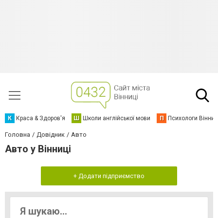
К
Краса & Здоров'я
Ш
Школи англійської мови
П
Психологи Вінниц
Головна
Довідник
Авто
Авто у Вінниці
+ Додати підприємство