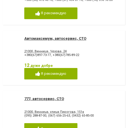
Я рекомендую
Автомаксимум, автосервис, СТО
21000, Винница, Чехова, 24
+380(67)897-73-77
,
+380(67)785-89-22
12
дуже добре
Я рекомендую
777, автосервис, СТО
21000, Винница, улица Пирогова, 151а
(095) 288-87-00
,
(067) 656-25-63
,
(0432) 65-85-00