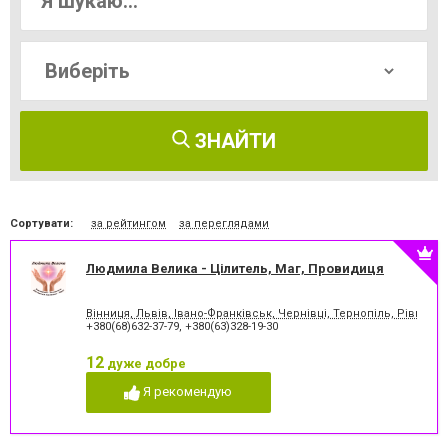
ЗНАЙТИ
Сортувати:
за рейтингом
за переглядами
Людмила Велика - Цілитель, Маг, Провидиця
Вінниця, Львів, Івано-Франківськ, Чернівці, Тернопіль, Рівне,
+380(68)632-37-79
,
+380(63)328-19-30
12
дуже добре
Я рекомендую