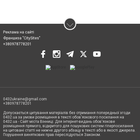
Реклама на сайті
Франшиза "CitySites"
+380978778201
0432ukraine@gmail.com
+380978778201
Допускається цитування матеріалів без отримання попередньої згоди
0432.ua за умови розміщення в тексті обов'язкового посилання на
0432.ua - Сайт міста Вінниці. Для інтернет-видань обов'язкове
розміщення прямого, відкритого для пошукових систем гіперпосилання
на цитовані статті не нижче другого абзацу в тексті або в якості джерела.
Порушення виняткових прав переслідується Законом.