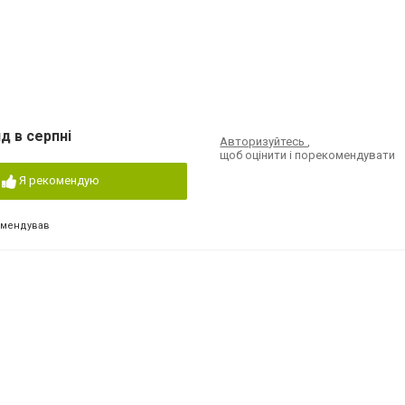
д в серпні
Авторизуйтесь
,
щоб оцінити і порекомендувати
Я рекомендую
омендував