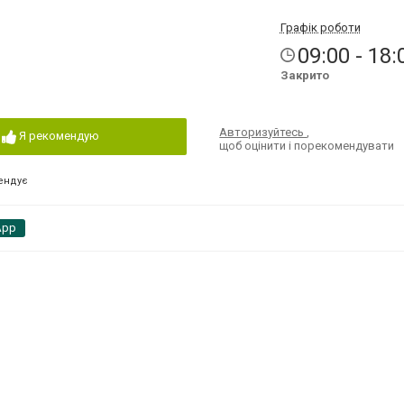
Графік роботи
09:00 - 18:
Закрито
Авторизуйтесь
,
Я рекомендую
щоб оцінити і порекомендувати
ендує
App