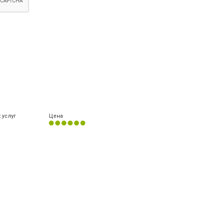
 услуг
Цена