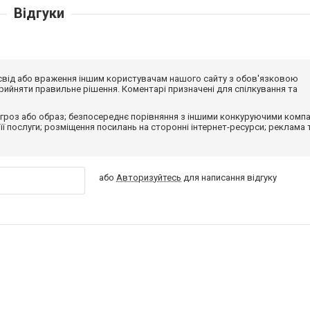
Відгуки
досвід або враження іншим користувачам нашого сайту з обов'язковою
ийняти правильне рішення. Коментарі призначені для спілкування та
гроз або образ; безпосереднє порівняння з іншими конкуруючими компа
 її послуги; розміщення посилань на сторонні інтернет-ресурси; реклама 
або
Авторизуйтесь
для написання відгуку