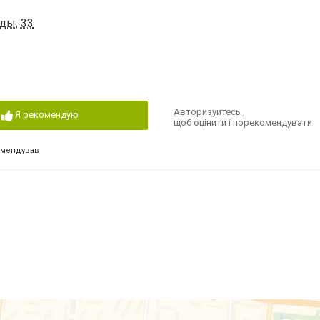
ды, 33
Авторизуйтесь
,
Я рекомендую
щоб оцінити і порекомендувати
омендував