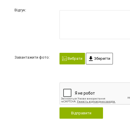
Відгук:
Завантажити фото:
Вибрати
Зберегти
Відправити