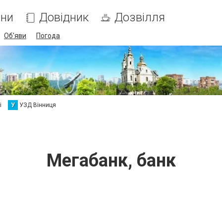
ни
Довідник
Дозвілля
Об'яви
Погода
і
У
УЗД Вінниця
Мегабанк, банк