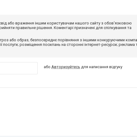
досвід або враження іншим користувачам нашого сайту з обов'язковою
ийняти правильне рішення. Коментарі призначені для спілкування та
гроз або образ; безпосереднє порівняння з іншими конкуруючими компа
 її послуги; розміщення посилань на сторонні інтернет-ресурси; реклама 
або
Авторизуйтесь
для написання відгуку