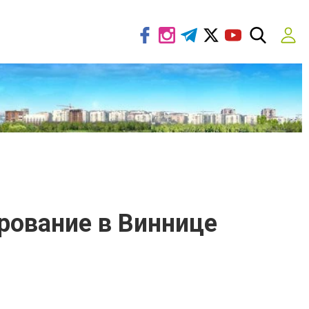
рование в Виннице