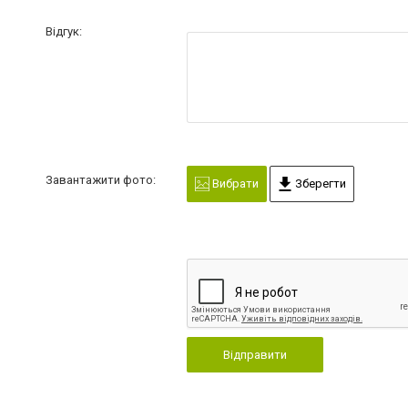
Відгук:
Завантажити фото:
Вибрати
Зберегти
Відправити