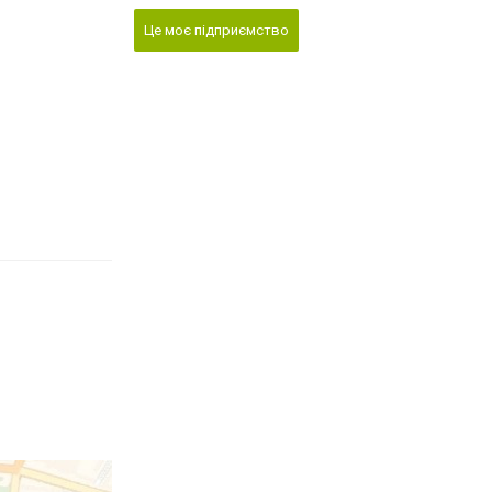
Це моє підприємство