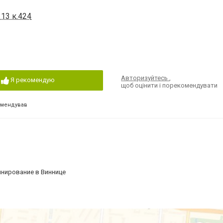
13 к.424
Авторизуйтесь
,
Я рекомендую
щоб оцінити і порекомендувати
омендував
инирование в Виннице