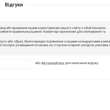
Відгуки
досвід або враження іншим користувачам нашого сайту з обов'язковою
ийняти правильне рішення. Коментарі призначені для спілкування та
гроз або образ; безпосереднє порівняння з іншими конкуруючими компа
 її послуги; розміщення посилань на сторонні інтернет-ресурси; реклама 
або
Авторизуйтесь
для написання відгуку