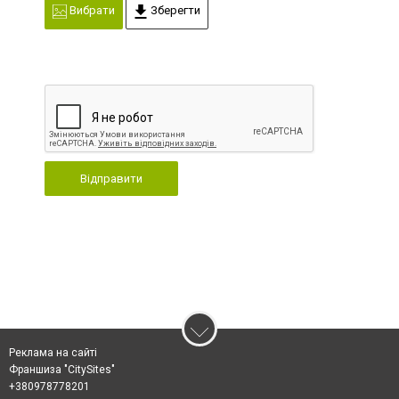
Вибрати
Зберегти
Відправити
Реклама на сайті
Франшиза "CitySites"
+380978778201