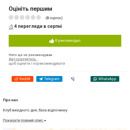
Оцініть першим
(
0
оцінок)
4 перегляди в серпні
Я рекомендую
Ніхто ще не рекомендував
Авторизуйтесь
,
щоб оцінити і порекомендувати
Reddit
Telegram
Viber
WhatsApp
Про нас
Клуб вихідного дня, база відпочинку
Показати повний опис