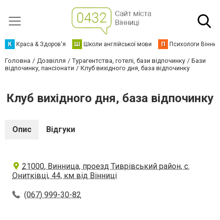
К
Краса & Здоров'я
Ш
Школи англійської мови
П
Психологи Вінниц
Головна
Дозвілля
Турагентства, готелі, бази відпочинку
Бази
відпочинку, пансіонати
Клуб вихідного дня, база відпочинку
Клуб вихідного дня, база відпочинку
Опис
Відгуки
21000, Винница, проезд Тиврівський район, с.
Онитківці, 44, км від Вінниці
(067) 999-30-82