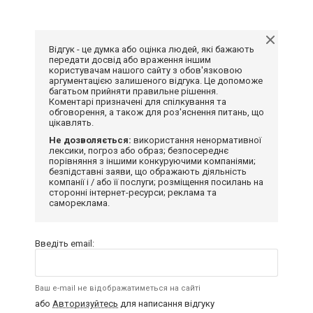
Відгук - це думка або оцінка людей, які бажають
передати досвід або враження іншим
користувачам нашого сайту з обов'язковою
аргументацією залишеного відгука. Це допоможе
багатьом прийняти правильне рішення.
Коментарі призначені для спілкування та
обговорення, а також для роз'яснення питань, що
цікавлять.
Не дозволяється:
використання ненормативної
лексики, погроз або образ; безпосереднє
порівняння з іншими конкуруючими компаніями;
безпідставні заяви, що ображають діяльність
компанії і / або її послуги; розміщення посилань на
сторонні інтернет-ресурси; реклама та
самореклама.
Введіть email:
Ваш e-mail не відображатиметься на сайті
або
Авторизуйтесь
для написання відгуку