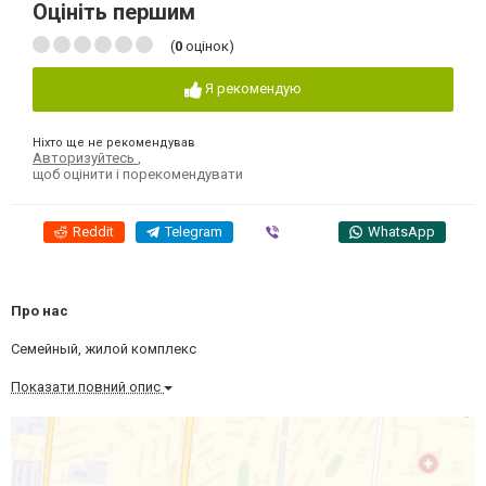
Оцініть першим
(
0
оцінок)
Я рекомендую
Ніхто ще не рекомендував
Авторизуйтесь
,
щоб оцінити і порекомендувати
Reddit
Telegram
Viber
WhatsApp
Про нас
Семейный, жилой комплекс
Показати повний опис