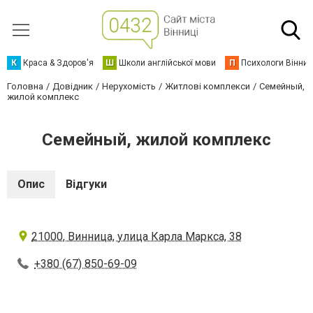
К
Краса & Здоров'я
Ш
Школи англійської мови
П
Психологи Вінниц
Головна
Довідник
Нерухомість
Житлові комплекси
Семейный,
жилой комплекс
Семейный, жилой комплекс
Опис
Відгуки
21000, Винница, улица Карла Маркса, 38
+380 (67) 850-69-09