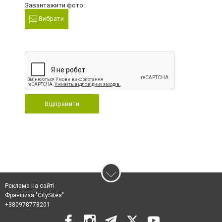
Завантажити фото:
Вибрати
Відправити
Реклама на сайті
Франшиза "CitySites"
+380978778201