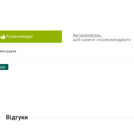
Авторизуйтесь
,
Я рекомендую
щоб оцінити і порекомендувати
омендував
App
Відгуки