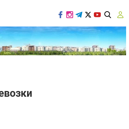
евозки