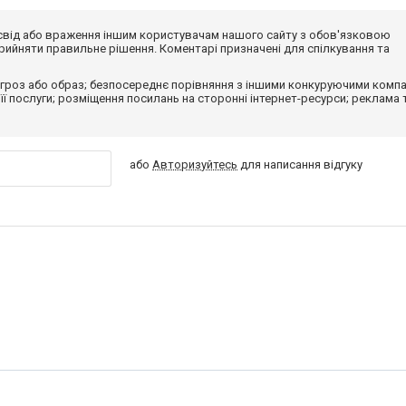
досвід або враження іншим користувачам нашого сайту з обов'язковою
ийняти правильне рішення. Коментарі призначені для спілкування та
гроз або образ; безпосереднє порівняння з іншими конкуруючими компа
 її послуги; розміщення посилань на сторонні інтернет-ресурси; реклама 
або
Авторизуйтесь
для написання відгуку