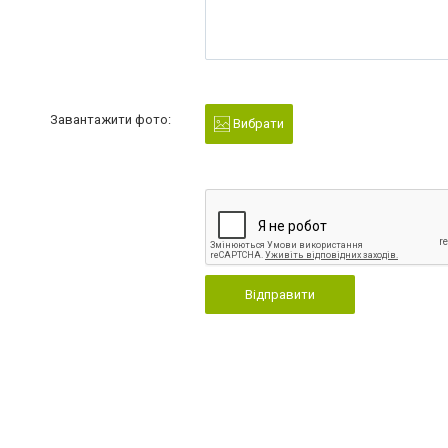
Завантажити фото:
Вибрати
Відправити