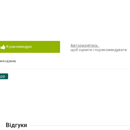
Авторизуйтесь
,
Я рекомендую
щоб оцінити і порекомендувати
омендував
App
Відгуки