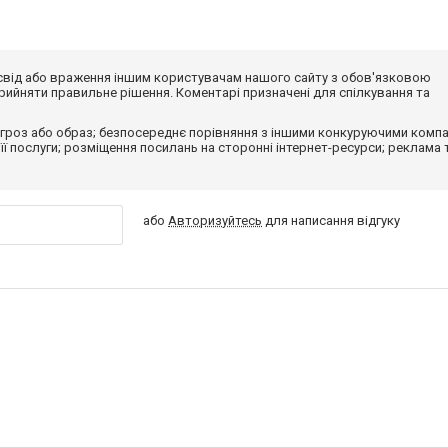
досвід або враження іншим користувачам нашого сайту з обов'язковою
ийняти правильне рішення. Коментарі призначені для спілкування та
гроз або образ; безпосереднє порівняння з іншими конкуруючими компа
 її послуги; розміщення посилань на сторонні інтернет-ресурси; реклама 
або
Авторизуйтесь
для написання відгуку