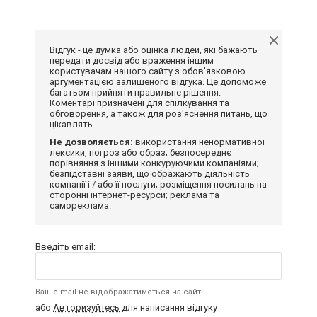
Відгук - це думка або оцінка людей, які бажають
передати досвід або враження іншим
користувачам нашого сайту з обов'язковою
аргументацією залишеного відгука. Це допоможе
багатьом прийняти правильне рішення.
Коментарі призначені для спілкування та
обговорення, а також для роз'яснення питань, що
цікавлять.
Не дозволяється:
використання ненормативної
лексики, погроз або образ; безпосереднє
порівняння з іншими конкуруючими компаніями;
безпідставні заяви, що ображають діяльність
компанії і / або її послуги; розміщення посилань на
сторонні інтернет-ресурси; реклама та
самореклама.
Введіть email:
Ваш e-mail не відображатиметься на сайті
або
Авторизуйтесь
для написання відгуку