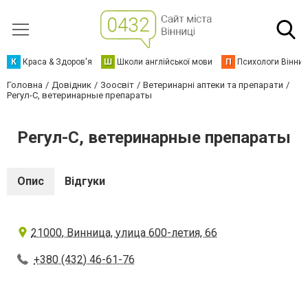
К
Краса & Здоров'я
Ш
Школи англійської мови
П
Психологи Вінниц
Головна
Довідник
Зоосвіт
Ветеринарні аптеки та препарати
Регул-С, ветеринарные препараты
Регул-С, ветеринарные препараты
Опис
Відгуки
21000, Винница, улица 600-летия, 66
+380 (432) 46-61-76