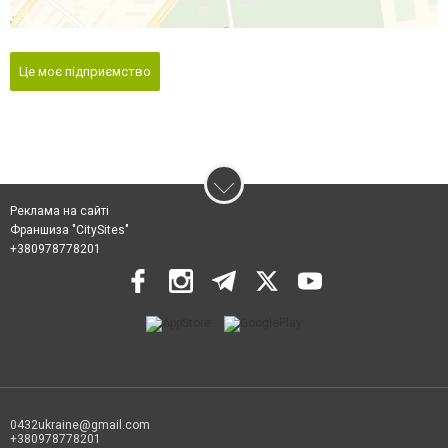
Це моє підприємство
Реклама на сайті
Франшиза "CitySites"
+380978778201
0432ukraine@gmail.com
+380978778201