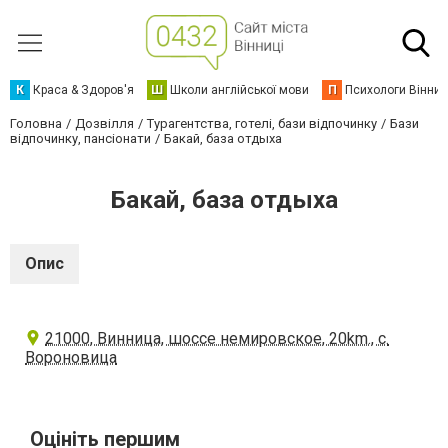
К
Краса & Здоров'я
Ш
Школи англійської мови
П
Психологи Вінниц
Головна
Дозвілля
Турагентства, готелі, бази відпочинку
Бази
відпочинку, пансіонати
Бакай, база отдыха
Бакай, база отдыха
Опис
21000, Винница, шоссе немировское, 20km., с.
Вороновица
Оцініть першим