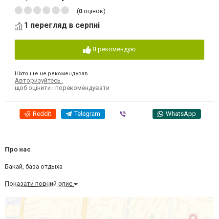
(
0
оцінок)
1 перегляд в серпні
Я рекомендую
Ніхто ще не рекомендував
Авторизуйтесь
,
щоб оцінити і порекомендувати
Reddit
Telegram
Viber
WhatsApp
Про нас
Бакай, база отдыха
Показати повний опис