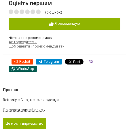
Оцініть першим
(
0
оцінок)
Я рекомендую
Ніхто ще не рекомендував
Авторизуйтесь
,
щоб оцінити і порекомендувати
Reddit
Telegram
Viber
WhatsApp
Про нас
Retrostyle Club, женская одежда
Показати повний опис
Це моє підприємство