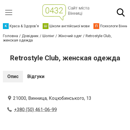
К
Краса & Здоров'я
Ш
Школи англійської мови
П
Психологи Вінниц
Головна
Довідник
Шопінг
Жіночий одяг
Retrostyle Club,
женская одежда
Retrostyle Club, женская одежда
Опис
Відгуки
21000, Винница, Коцюбинського, 13
+380 (50) 461-06-99