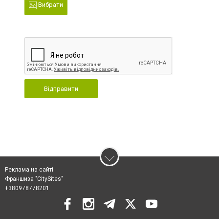
Вибрати
Відправити
Реклама на сайті
Франшиза "CitySites"
+380978778201