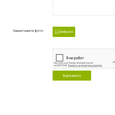
Завантажити фото:
Вибрати
Відправити