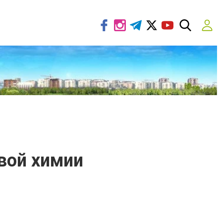
вой химии