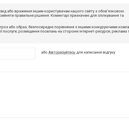
досвід або враження іншим користувачам нашого сайту з обов'язковою
ийняти правильне рішення. Коментарі призначені для спілкування та
гроз або образ; безпосереднє порівняння з іншими конкуруючими компа
 її послуги; розміщення посилань на сторонні інтернет-ресурси; реклама 
або
Авторизуйтесь
для написання відгуку