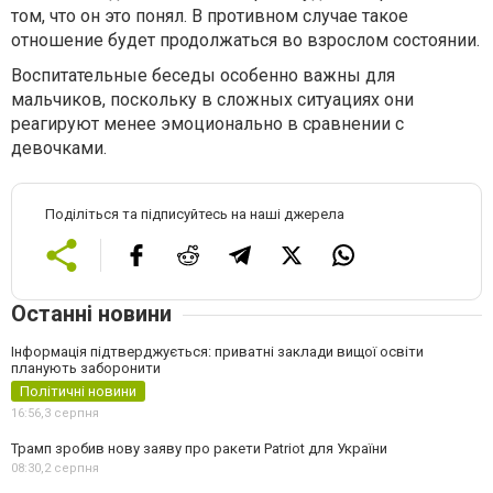
том, что он это понял. В противном случае такое
отношение будет продолжаться во взрослом состоянии.
Воспитательные беседы особенно важны для
мальчиков, поскольку в сложных ситуациях они
реагируют менее эмоционально в сравнении с
девочками.
Поділіться та підписуйтесь на наші джерела
Останні новини
Інформація підтверджується: приватні заклади вищої освіти
планують заборонити
Політичні новини
16:56,
3 серпня
Трамп зробив нову заяву про ракети Patriot для України
08:30,
2 серпня