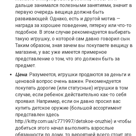
дальше занимался полезными занятиями, значит в
первую очередь вещица должна быть
развивающей. Однако, есть и другой мотив —
награда за хорошее поведение, пятерку или что-то
подобное. В этом случае рекомендуется выбирать
такую игрушку, о которой сам давно говорил сын.
Таким образом, зная зачем вы покупаете вещицу в
магазине, у вас уже имеется примерное
представление о том, что это должен быть за
предмет.
Цена
. Разумеется, игрушки продаются за деньги и
ценовой вопрос очень важен. Рекомендуется
покупать дорогие (или статусные) игрушки в том
случае, если ребенок действительно как-то себя
проявил. Например, если он давно просил вас
купить детское оружие (большой ассортимент
представлен здесь
http://kitty.com.ua/c771997/detskoe-oruzhie) и чтобы
добиться этого начал выполнять взрослые
обязанности по дому, то вероятней всего стоит это