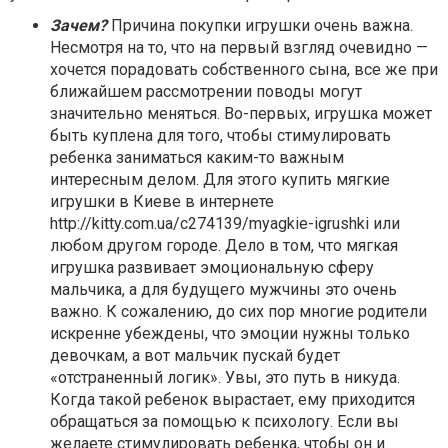
Зачем?
Причина покупки игрушки очень важна.
Несмотря на то, что на первый взгляд очевидно —
хочется порадовать собственного сына, все же при
ближайшем рассмотрении поводы могут
значительно меняться. Во-первых, игрушка может
быть куплена для того, чтобы стимулировать
ребенка заниматься каким-то важным
интересным делом. Для этого купить мягкие
игрушки в Киеве в интернете
http://kitty.com.ua/c274139/myagkie-igrushki или
любом другом городе. Дело в том, что мягкая
игрушка развивает эмоциональную сферу
мальчика, а для будущего мужчины это очень
важно. К сожалению, до сих пор многие родители
искренне убеждены, что эмоции нужны только
девочкам, а вот мальчик пускай будет
«отстраненный логик». Увы, это путь в никуда.
Когда такой ребенок вырастает, ему приходится
обращаться за помощью к психологу. Если вы
желаете стимулировать ребенка, чтобы он и