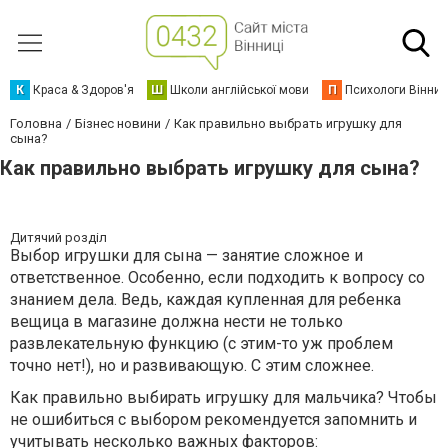
К
Краса & Здоров'я
Ш
Школи англійської мови
П
Психологи Вінниц
Головна
Бізнес новини
Как правильно выбрать игрушку для
сына?
Как правильно выбрать игрушку для сына?
Дитячий розділ
Выбор игрушки для сына — занятие сложное и
ответственное. Особенно, если подходить к вопросу со
знанием дела. Ведь, каждая купленная для ребенка
вещица в магазине должна нести не только
развлекательную функцию (с этим-то уж проблем
точно нет!), но и развивающую. С этим сложнее.
Как правильно выбирать игрушку для мальчика? Чтобы
не ошибиться с выбором рекомендуется запомнить и
учитывать несколько важных факторов: