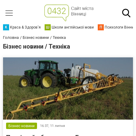
К
Краса & Здоров'я
Ш
Школи англійської мови
П
Психологи Вінниц
Головна
Бізнес новини
Техніка
Бізнес новини / Техніка
Бізнес новини
16:37,
11 липня