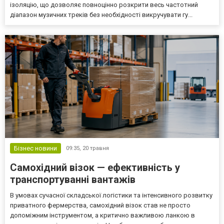
ізоляцію, що дозволяє повноцінно розкрити весь частотний
діапазон музичних треків без необхідності викручувати гу...
Бізнес новини
09:35,
20 травня
Самохідний візок — ефективність у
транспортуванні вантажів
В умовах сучасної складської логістики та інтенсивного розвитку
приватного фермерства, самохідний візок став не просто
допоміжним інструментом, а критично важливою ланкою в