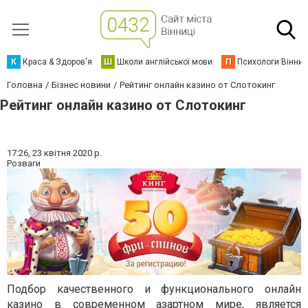
К
Краса & Здоров'я
Ш
Школи англійської мови
П
Психологи Вінниц
Головна
Бізнес новини
Рейтинг онлайн казино от Слотокинг
Рейтинг онлайн казино от Слотокинг
17:26,
23 квітня 2020 р.
Розваги
Подбор качественного и функционального онлайн
казино в современном азартном мире, является