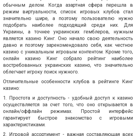
обычным делом. Когда азартная сфера перешла в
режим виртуальности, список игровых клубов стал
значительно шире, а поэтому пользователю нужно
подобрать наиболее подходящий среди них. Для
Украины, а точнее украинских гемблеров, нужным
является казино Кинг. Оно начало свою деятельность
давно и поэтому зарекомендовало себя, как честное
казино с уникальным игровым контентом. Кроме того,
онлайн казино Кинг собрало рейтинг наиболее
востребованных украинских казино, что значительно
облегчает игроку поиск нужного.
Отличительные особенности клубов в рейтинге Кинг
казино:
1. Простота и доступность - удобный доступ к казино
осуществляется за счет того, что оно открывается в
онлайн/оффлайн режимах. Простой интерфейс
гарантирует быстрое знакомство с игровыми
характеристиками.
2. Игровой ассортимент - важная составляющая всех