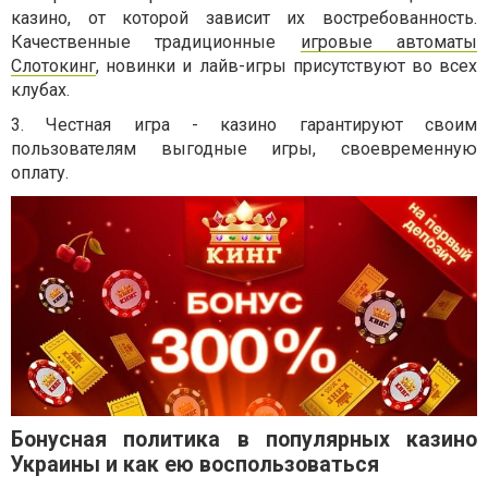
казино, от которой зависит их востребованность.
Качественные традиционные
игровые автоматы
Слотокинг
, новинки и лайв-игры присутствуют во всех
клубах.
3. Честная игра - казино гарантируют своим
пользователям выгодные игры, своевременную
оплату.
Бонусная политика в популярных казино
Украины и как ею воспользоваться