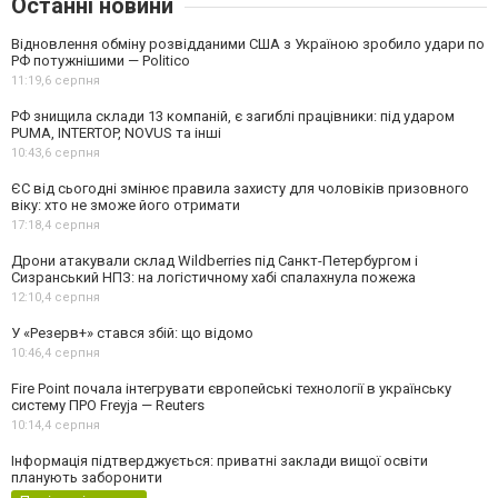
Останні новини
Відновлення обміну розвідданими США з Україною зробило удари по
РФ потужнішими — Politico
11:19,
6 серпня
РФ знищила склади 13 компаній, є загиблі працівники: під ударом
PUMA, INTERTOP, NOVUS та інші
10:43,
6 серпня
ЄС від сьогодні змінює правила захисту для чоловіків призовного
віку: хто не зможе його отримати
17:18,
4 серпня
Дрони атакували склад Wildberries під Санкт-Петербургом і
Сизранський НПЗ: на логістичному хабі спалахнула пожежа
12:10,
4 серпня
У «Резерв+» стався збій: що відомо
10:46,
4 серпня
Fire Point почала інтегрувати європейські технології в українську
систему ПРО Freyja — Reuters
10:14,
4 серпня
Інформація підтверджується: приватні заклади вищої освіти
планують заборонити